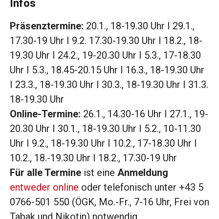
Infos
Präsenztermine:
20.1., 18-19.30 Uhr I 29.1.,
17.30-19 Uhr I 9.2. 17.30-19.30 Uhr I 18.2., 18-
19.30 Uhr I 24.2., 19-20.30 Uhr I 5.3., 17-18.30
Uhr I 5.3., 18.45-20.15 Uhr I 16.3., 18-19.30 Uhr
I 23.3., 18-19.30 Uhr I 30.3., 18-19.30 Uhr I 31.3.
18-19.30 Uhr
Online-Termine:
26.1., 14.30-16 Uhr I 27.1., 19-
20.30 Uhr I 30.1., 18-19.30 Uhr I 5.2., 10-11.30
Uhr I 9.2., 18-19.30 Uhr I 10.2., 17-18.30 Uhr I
10.2., 18.-19.30 Uhr I 18.2., 17.30-19 Uhr
Für alle Termine
ist eine
Anmeldung
entweder online
oder telefonisch unter +43 5
0766-501 550 (ÖGK, Mo.-Fr., 7-16 Uhr, Frei von
Tabak und Nikotin) notwendig.