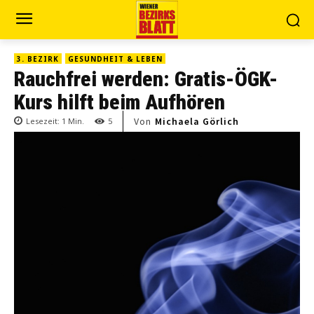
3. BEZIRK
GESUNDHEIT & LEBEN
Rauchfrei werden: Gratis-ÖGK-
Kurs hilft beim Aufhören
Von
Michaela Görlich
Lesezeit:
1
Min.
5