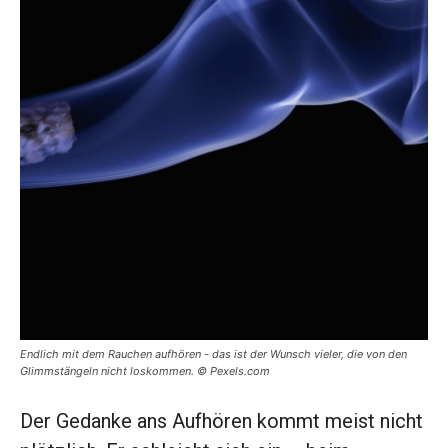
Endlich mit dem Rauchen aufhören - das ist der Wunsch vieler, die von den
Glimmstängeln nicht loskommen. © Pexels.com
Der Gedanke ans Aufhören kommt meist nicht