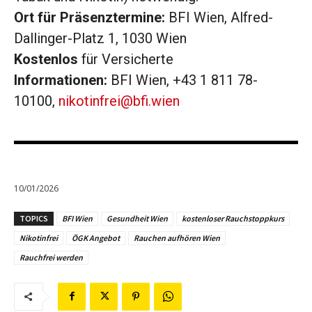
Ort für Präsenztermine:
BFI Wien, Alfred-
Dallinger-Platz 1, 1030 Wien
Kostenlos
für Versicherte
Informationen:
BFI Wien, +43 1 811 78-
10100,
nikotinfrei@bfi.wien
10/01/2026
TOPICS
BFI Wien
Gesundheit Wien
kostenloser Rauchstoppkurs
Nikotinfrei
ÖGK Angebot
Rauchen aufhören Wien
Rauchfrei werden