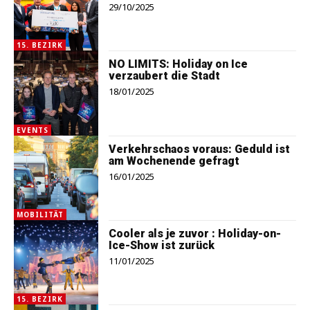
29/10/2025
15. BEZIRK
NO LIMITS: Holiday on Ice
verzaubert die Stadt
18/01/2025
EVENTS
Verkehrschaos voraus: Geduld ist
am Wochenende gefragt
16/01/2025
MOBILITÄT
Cooler als je zuvor : Holiday-on-
Ice-Show ist zurück
11/01/2025
15. BEZIRK