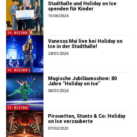
Stadthalle und Holiday on Ice
spenden für Kinder
15/06/2024
15. BEZIRK
Vanessa Mai live bei Holiday on
Ice in der Stadthalle!
24/01/2024
15. BEZIRK
Magische Jubiläumsshow: 80
Jahre “Holiday on Ice”
08/01/2024
15. BEZIRK
Pirouetten, Stunts & Co: Holiday
on Ice verzauberte
07/02/2023