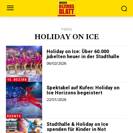
TOPIC
HOLIDAY ON ICE
Holiday on Ice: Über 60.000
jubelten heuer in der Stadthalle
06/02/2026
15. BEZIRK
Spektakel auf Kufen: Holiday on
Ice Horizons begeistert
22/01/2026
EVENTS
Stadthalle & Holiday on Ice
spenden für Kinder in Not