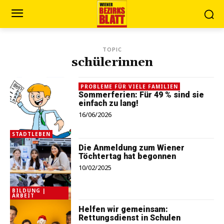
TOPIC
schülerinnen
PROBLEME FÜR VIELE FAMILIEN
Sommerferien: Für 49 % sind sie
einfach zu lang!
16/06/2026
STADTLEBEN
Die Anmeldung zum Wiener
Töchtertag hat begonnen
10/02/2025
BILDUNG |
ARBEIT
Helfen wir gemeinsam:
Rettungsdienst in Schulen