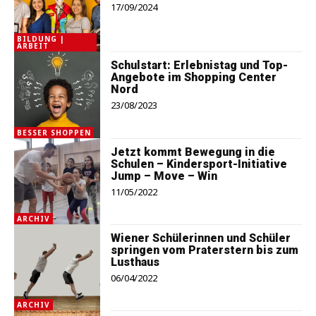
17/09/2024
BILDUNG |
ARBEIT
Schulstart: Erlebnistag und Top-
Angebote im Shopping Center
Nord
23/08/2023
BESSER SHOPPEN
Jetzt kommt Bewegung in die
Schulen – Kindersport-Initiative
Jump – Move – Win
11/05/2022
ARCHIV
Wiener Schülerinnen und Schüler
springen vom Praterstern bis zum
Lusthaus
06/04/2022
ARCHIV