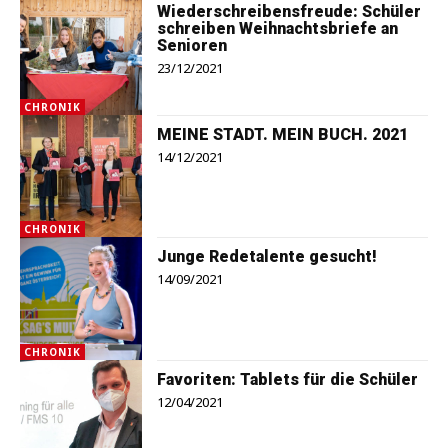
Wiederschreibensfreude: Schüler
schreiben Weihnachtsbriefe an
Senioren
23/12/2021
CHRONIK
MEINE STADT. MEIN BUCH. 2021
14/12/2021
CHRONIK
Junge Redetalente gesucht!
14/09/2021
CHRONIK
Favoriten: Tablets für die Schüler
12/04/2021