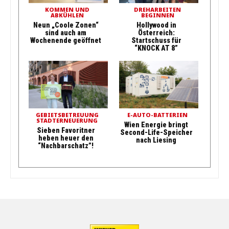
KOMMEN UND
DREHARBEITEN
ABKÜHLEN
BEGINNEN
Neun „Coole Zonen“
Hollywood in
sind auch am
Österreich:
Wochenende geöffnet
Startschuss für
“KNOCK AT 8”
GEBIETSBETREUUNG
E-AUTO-BATTERIEN
STADTERNEUERUNG
Wien Energie bringt
Sieben Favoritner
Second-Life-Speicher
heben heuer den
nach Liesing
“Nachbarschatz”!