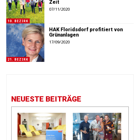
Zeit
07/11/2020
10. BEZIRK
HAK Floridsdorf profitiert von
Grünanlagen
17/09/2020
21. BEZIRK
NEUESTE BEITRÄGE