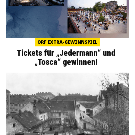
ORF EXTRA-GEWINNSPIEL
Tickets für „Jedermann“ und
„Tosca“ gewinnen!