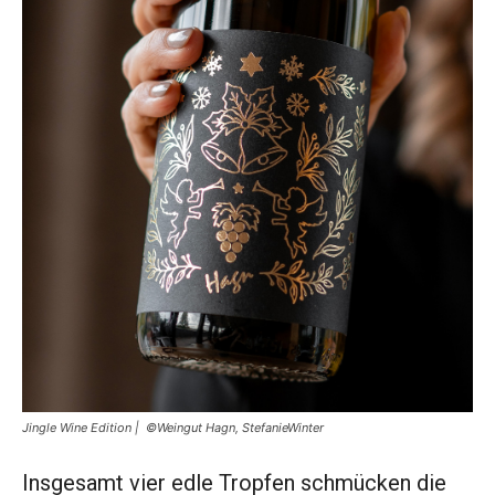
Jingle Wine Edition | ©Weingut Hagn, StefanieWinter
Insgesamt vier edle Tropfen schmücken die