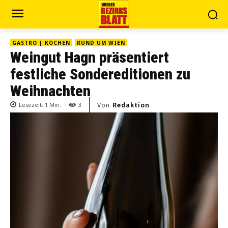
GASTRO | KOCHEN
RUND UM WIEN
Weingut Hagn präsentiert
festliche Sondereditionen zu
Weihnachten
Von
Redaktion
Lesezeit:
1
Min.
3