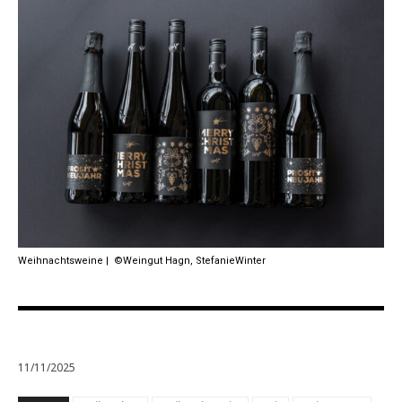
Weihnachtsweine | ©Weingut Hagn, StefanieWinter
11/11/2025