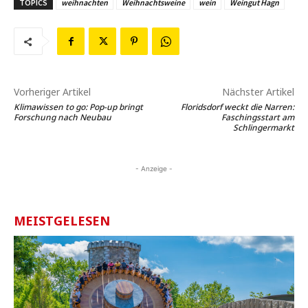
TOPICS
weihnachten
Weihnachtsweine
wein
Weingut Hagn
Vorheriger Artikel
Nächster Artikel
Klimawissen to go: Pop-up bringt
Floridsdorf weckt die Narren:
Forschung nach Neubau
Faschingsstart am
Schlingermarkt
- Anzeige -
MEISTGELESEN