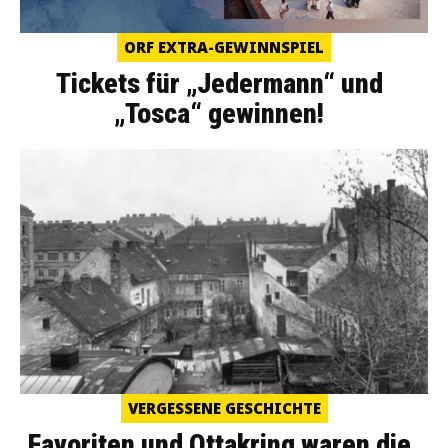
ORF EXTRA-GEWINNSPIEL
Tickets für „Jedermann“ und
„Tosca“ gewinnen!
VERGESSENE GESCHICHTE
Favoriten und Ottakring waren die