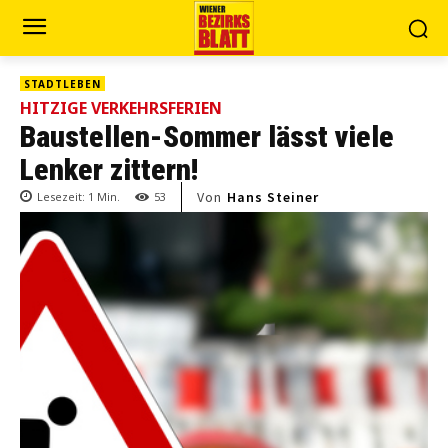
STADTLEBEN
HITZIGE VERKEHRSFERIEN
Baustellen-Sommer lässt viele
Lenker zittern!
Von
Hans Steiner
Lesezeit:
1
Min.
53