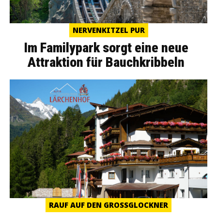
NERVENKITZEL PUR
Im Familypark sorgt eine neue
Attraktion für Bauchkribbeln
RAUF AUF DEN GROSSGLOCKNER