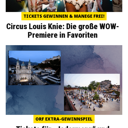
TICKETS GEWINNEN & MANEGE FREI!
Circus Louis Knie: Die große WOW-
Premiere in Favoriten
ORF EXTRA-GEWINNSPIEL