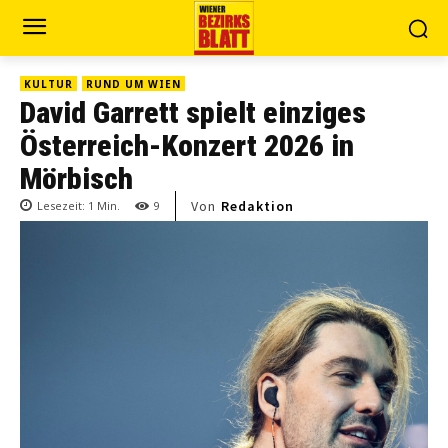
KULTUR
RUND UM WIEN
David Garrett spielt einziges
Österreich-Konzert 2026 in
Mörbisch
Von
Redaktion
Lesezeit:
1
Min.
9