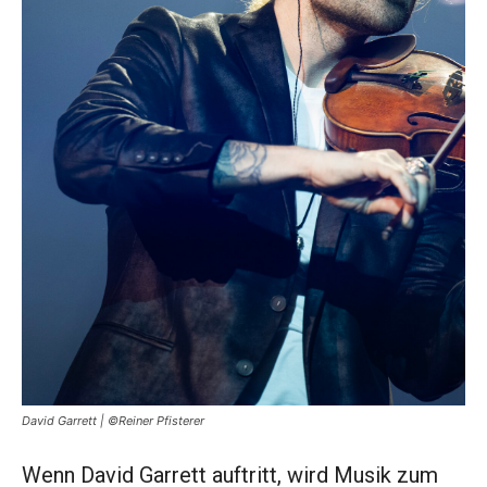
David Garrett | ©Reiner Pfisterer
Wenn David Garrett auftritt, wird Musik zum