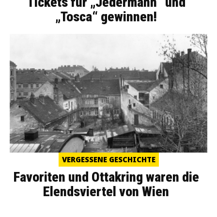
Tickets für „Jedermann“ und
„Tosca“ gewinnen!
VERGESSENE GESCHICHTE
Favoriten und Ottakring waren die
Elendsviertel von Wien