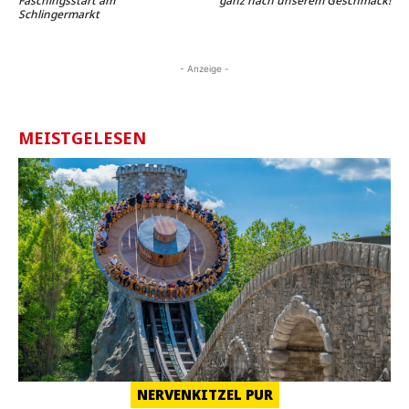
Faschingsstart am
ganz nach unserem Geschmack!
Schlingermarkt
- Anzeige -
MEISTGELESEN
NERVENKITZEL PUR