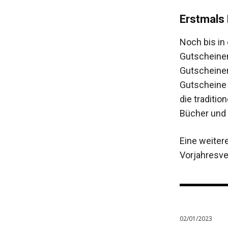
Erstmals
Noch bis in 
Gutscheinen
Gutscheinen
Gutscheine 
die traditi
Bücher und 
Eine weiter
Vorjahresve
02/01/2023