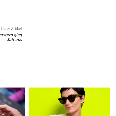
hster Artikel
erstern ging
Saft aus