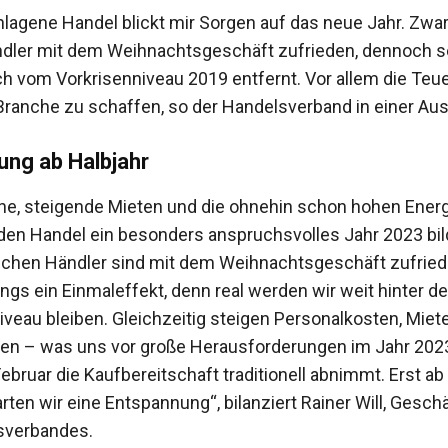
lagene Handel blickt mir Sorgen auf das neue Jahr. Zwar
ndler mit dem Weihnachtsgeschäft zufrieden, dennoch s
ch vom Vorkrisenniveau 2019 entfernt. Vor allem die Teu
ranche zu schaffen, so der Handelsverband in einer Au
ung ab Halbjahr
e, steigende Mieten und die ohnehin schon hohen Energ
den Handel ein besonders anspruchsvolles Jahr 2023 bild
schen Händler sind mit dem Weihnachtsgeschäft zufried
dings ein Einmaleffekt, denn real werden wir weit hinter 
iveau bleiben. Gleichzeitig steigen Personalkosten, Miet
en – was uns vor große Herausforderungen im Jahr 2023
Februar die Kaufbereitschaft traditionell abnimmt. Erst ab
ten wir eine Entspannung“, bilanziert Rainer Will, Gesch
sverbandes.