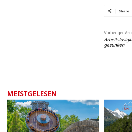
Share
Vorheriger Arti
Arbeitslosig
gesunken
MEISTGELESEN