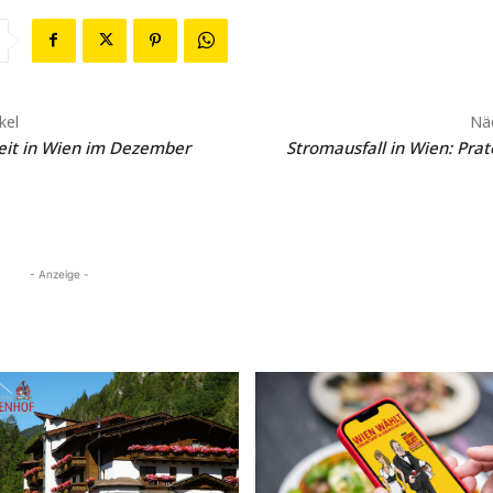
kel
Näc
keit in Wien im Dezember
Stromausfall in Wien: Prat
- Anzeige -