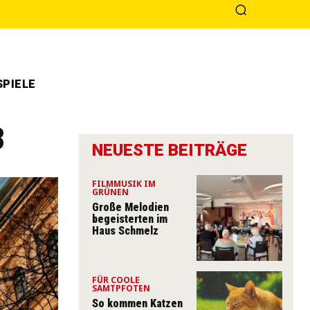
PIELE
3
NEUESTE BEITRÄGE
FILMMUSIK IM
GRÜNEN
Große Melodien
begeisterten im
Haus Schmelz
FÜR COOLE
SAMTPFOTEN
So kommen Katzen