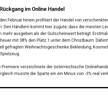
 Rückgang im Online Handel
den Februar hinein profitiert der Handel von verschenkte
. Den Händlern kommt hier zugute, dass die meisten Leu
 mehr ausgeben als der Gutscheinwert beträgt. Erstmal
heuer mit 38% den Platz 1 unter dem Christbaum. Dahint
onell gefragten Weihnachtsgeschenke Bekleidung, Kosmeti
Spielzeug.
e Premiere verzeichnete der österreichische Onlinehande
rgleich musste die Sparte ein ein Minus von -3% real verk