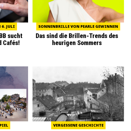
6. JULI
SONNENBRILLE VON PEARLE GEWINNEN
WBB sucht
Das sind die Brillen-Trends des
d Cafés!
heurigen Sommers
PIEL
VERGESSENE GESCHICHTE