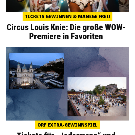
TICKETS GEWINNEN & MANEGE FREI!
Circus Louis Knie: Die große WOW-
Premiere in Favoriten
ORF EXTRA-GEWINNSPIEL