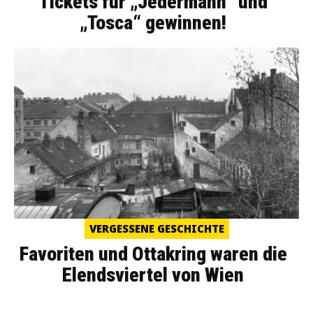
Tickets für „Jedermann“ und
„Tosca“ gewinnen!
VERGESSENE GESCHICHTE
Favoriten und Ottakring waren die
Elendsviertel von Wien