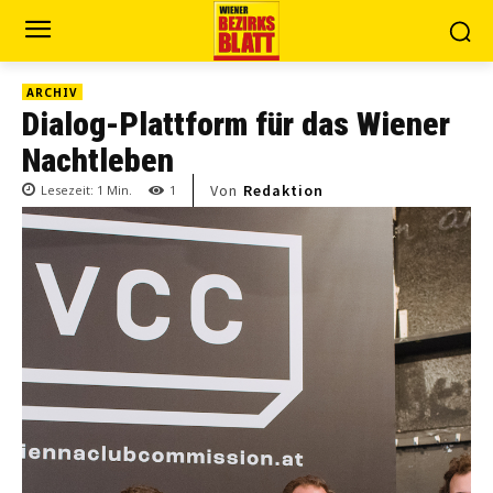
ARCHIV
Dialog-Plattform für das Wiener
Nachtleben
Von
Redaktion
Lesezeit:
1
Min.
1