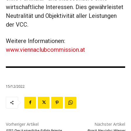
wirtschaftliche Interessen. Dies gewährleistet
Neutralität und Objektivität aller Leistungen
der VCC.
Weitere Informationen:
www.viennaclubcommission.at
15/12/2022
Vorheriger Artikel
Nächster Artikel
SISI: Der kaiserliche Erfolg feierte
Prosit Neujahr: Wiener