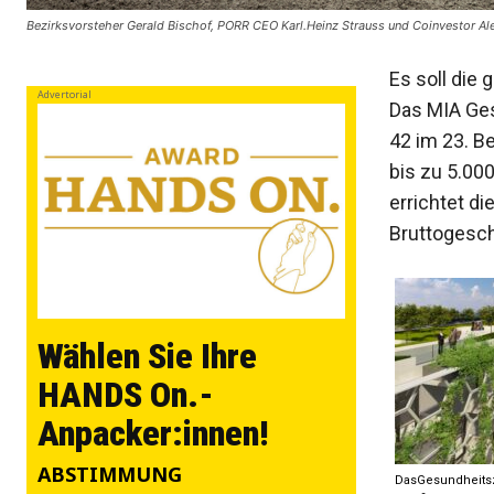
Bezirksvorsteher Gerald Bischof, PORR CEO Karl.Heinz Strauss und Coinvestor Ale
Es soll die
Advertorial
Das MIA Ges
42 im 23. Be
bis zu 5.00
errichtet d
Bruttogesch
Wählen Sie Ihre
HANDS On.-
Anpacker:innen!
ABSTIMMUNG
DasGesundheitsz