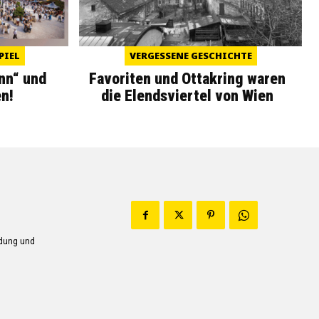
PIEL
VERGESSENE GESCHICHTE
nn“ und
Favoriten und Ottakring waren
n!
die Elendsviertel von Wien
ndung und