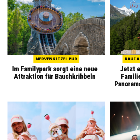
NERVENKITZEL PUR
RAUF A
Im Familypark sorgt eine neue
Jetzt 
Attraktion für Bauchkribbeln
Famili
Panoram