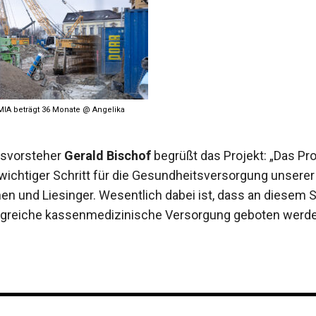
MIA beträgt 36 Monate @ Angelika
ksvorsteher
Gerald Bischof
begrüßt das Projekt: „Das Pr
r wichtiger Schritt für die Gesundheitsversorgung unserer
nen und Liesinger. Wesentlich dabei ist, dass an diesem 
greiche kassenmedizinische Versorgung geboten werden