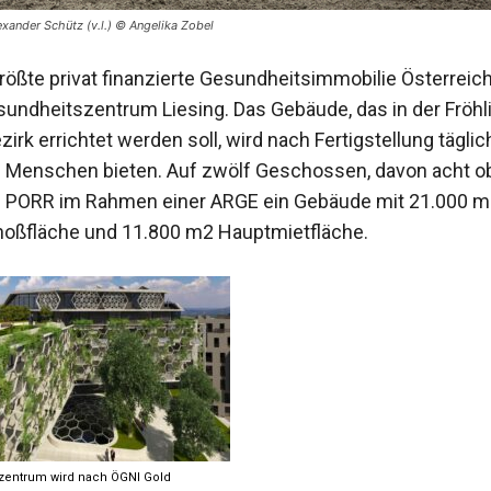
xander Schütz (v.l.) © Angelika Zobel
 größte privat finanzierte Gesundheitsimmobilie Österreic
undheitszentrum Liesing. Das Gebäude, das in der Fröh
zirk errichtet werden soll, wird nach Fertigstellung täglic
0 Menschen bieten. Auf zwölf Geschossen, davon acht ob
ie PORR im Rahmen einer ARGE ein Gebäude mit 21.000 m
oßfläche und 11.800 m2 Hauptmietfläche.
entrum wird nach ÖGNI Gold