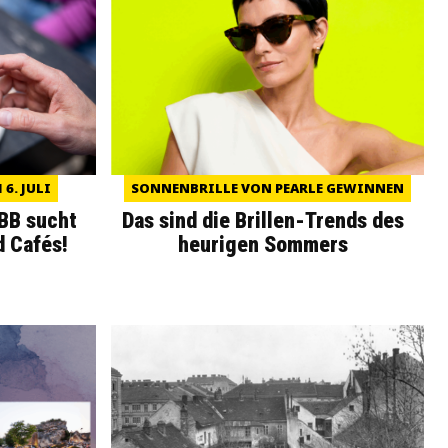
6. JULI
SONNENBRILLE VON PEARLE GEWINNEN
WBB sucht
Das sind die Brillen-Trends des
d Cafés!
heurigen Sommers