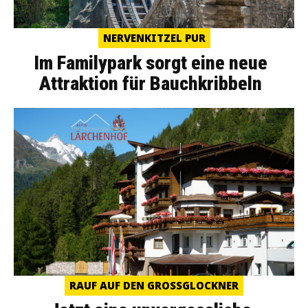
NERVENKITZEL PUR
Im Familypark sorgt eine neue
Attraktion für Bauchkribbeln
RAUF AUF DEN GROSSGLOCKNER