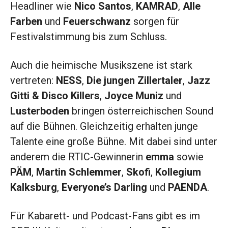
Headliner wie
Nico Santos
,
KAMRAD
,
Alle
Farben
und
Feuerschwanz
sorgen für
Festivalstimmung bis zum Schluss.
Auch die heimische Musikszene ist stark
vertreten:
NESS
,
Die jungen Zillertaler
,
Jazz
Gitti & Disco Killers
,
Joyce Muniz
und
Lusterboden
bringen österreichischen Sound
auf die Bühnen. Gleichzeitig erhalten junge
Talente eine große Bühne. Mit dabei sind unter
anderem die RTIC-Gewinnerin
emma
sowie
PÄM
,
Martin Schlemmer
,
Skofi
,
Kollegium
Kalksburg
,
Everyone’s Darling
und
PAENDA
.
Für Kabarett- und Podcast-Fans gibt es im