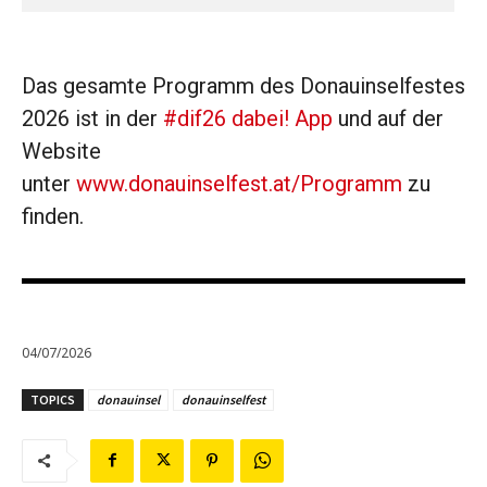
Das gesamte Programm des Donauinselfestes
2026 ist in der
#dif26 dabei! App
und auf der
Website
unter
www.donauinselfest.at/Programm
zu
finden.
04/07/2026
TOPICS
donauinsel
donauinselfest