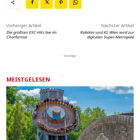
Vorheriger Artikel
Nächster Artikel
Die größten ESC-Hits live im
Roboter und KI: Wien wird zur
Chorformat
digitalen Super-Metropole
- Anzeige -
MEISTGELESEN