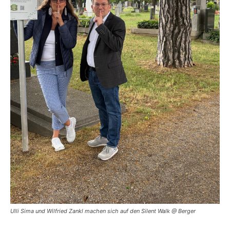
Ulli Sima und Wilfried Zankl machen sich auf den Silent Walk @ Berger