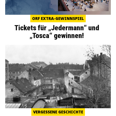
ORF EXTRA-GEWINNSPIEL
Tickets für „Jedermann“ und
„Tosca“ gewinnen!
VERGESSENE GESCHICHTE