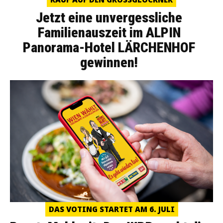
Jetzt eine unvergessliche
Familienauszeit im ALPIN
Panorama-Hotel LÄRCHENHOF
gewinnen!
DAS VOTING STARTET AM 6. JULI