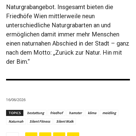
Naturgrabangebot. Insgesamt bieten die
Friedhöfe Wien mittlerweile neun
unterschiedliche Naturgrabarten an und
ermöglichen damit immer mehr Menschen
einen naturnahen Abschied in der Stadt – ganz
nach dem Motto: „Zurück zur Natur. Hin mit
der Bim.“
16/06/2026
TOPICS
bestattung
friedhof
hamster
klima
meidling
Naturnah
Silent Fitness
Silent Walk