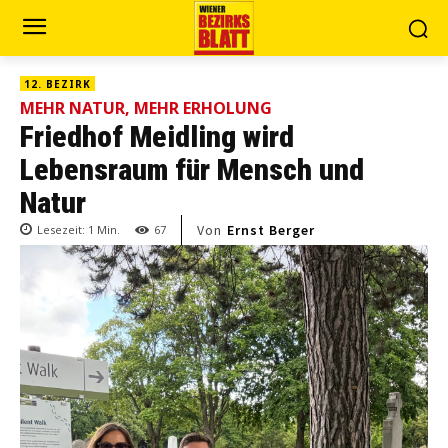
12. BEZIRK
MEHR NATUR, MEHR ERHOLUNG
Friedhof Meidling wird
Lebensraum für Mensch und
Natur
Von
Ernst Berger
Lesezeit:
1
Min.
67