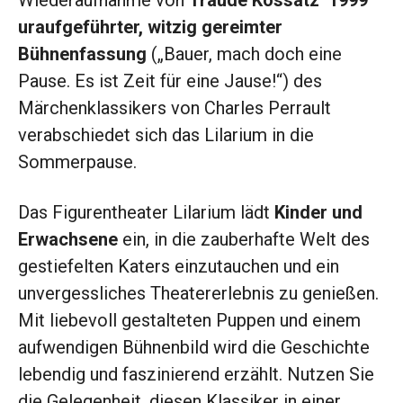
Wiederaufnahme von
Traude Kossatz‘ 1999
uraufgeführter, witzig gereimter
Bühnenfassung
(„Bauer, mach doch eine
Pause. Es ist Zeit für eine Jause!“) des
Märchenklassikers von Charles Perrault
verabschiedet sich das Lilarium in die
Sommerpause.
Das Figurentheater Lilarium lädt
Kinder und
Erwachsene
ein, in die zauberhafte Welt des
gestiefelten Katers einzutauchen und ein
unvergessliches Theatererlebnis zu genießen.
Mit liebevoll gestalteten Puppen und einem
aufwendigen Bühnenbild wird die Geschichte
lebendig und faszinierend erzählt. Nutzen Sie
die Gelegenheit, diesen Klassiker in einer