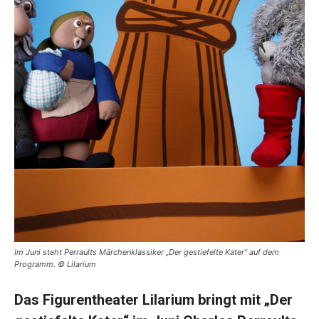
Im Juni steht Perraults Märchenklassiker „Der gestiefelte Kater“ auf dem
Programm. © Lilarium
Das Figurentheater Lilarium bringt mit „Der