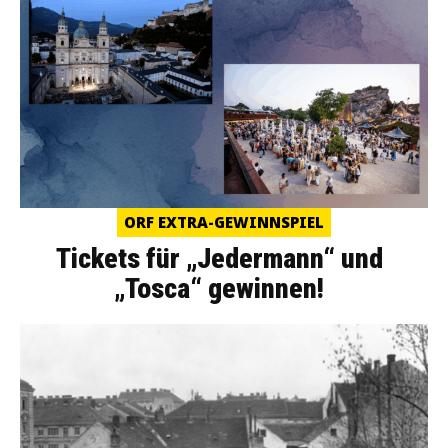
ORF EXTRA-GEWINNSPIEL
Tickets für „Jedermann“ und
„Tosca“ gewinnen!