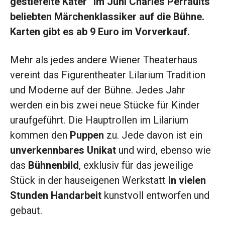
gestiefelte Kater“ im Juni Charles Perraults
beliebten Märchenklassiker auf die Bühne.
Karten gibt es ab 9 Euro im Vorverkauf.
Mehr als jedes andere Wiener Theaterhaus
vereint das Figurentheater Lilarium Tradition
und Moderne auf der Bühne. Jedes Jahr
werden ein bis zwei neue Stücke für Kinder
uraufgeführt. Die Hauptrollen im Lilarium
kommen den
Puppen
zu. Jede davon ist ein
unverkennbares Unikat
und wird, ebenso wie
das
Bühnenbild
, exklusiv für das jeweilige
Stück in der hauseigenen Werkstatt
in vielen
Stunden Handarbeit
kunstvoll entworfen und
gebaut.