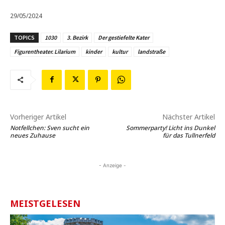
29/05/2024
TOPICS
1030
3. Bezirk
Der gestiefelte Kater
Figurentheater. Lilarium
kinder
kultur
landstraße
Vorheriger Artikel
Nächster Artikel
Notfellchen: Sven sucht ein
Sommerparty! Licht ins Dunkel
neues Zuhause
für das Tullnerfeld
- Anzeige -
MEISTGELESEN