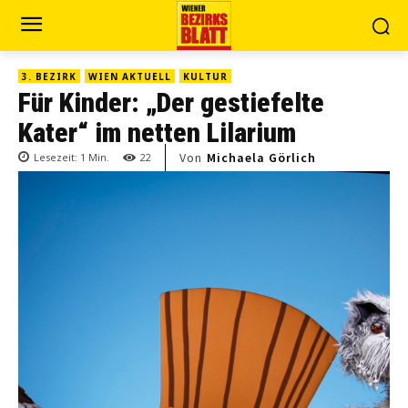
3. BEZIRK
WIEN AKTUELL
KULTUR
Für Kinder: „Der gestiefelte
Kater“ im netten Lilarium
Von
Michaela Görlich
Lesezeit:
1
Min.
22