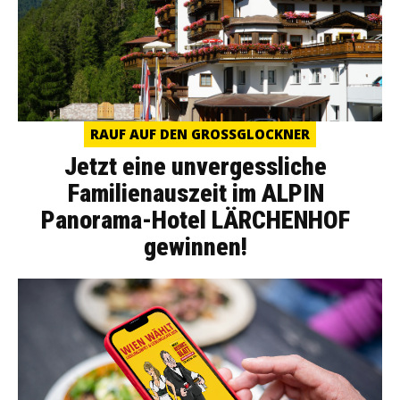
RAUF AUF DEN GROSSGLOCKNER
Jetzt eine unvergessliche
Familienauszeit im ALPIN
Panorama-Hotel LÄRCHENHOF
gewinnen!