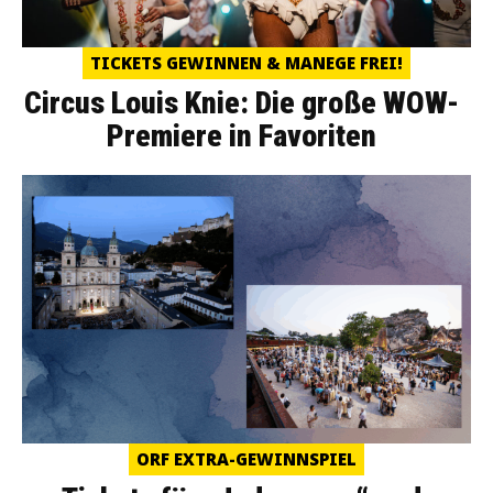
TICKETS GEWINNEN & MANEGE FREI!
Circus Louis Knie: Die große WOW-
Premiere in Favoriten
ORF EXTRA-GEWINNSPIEL