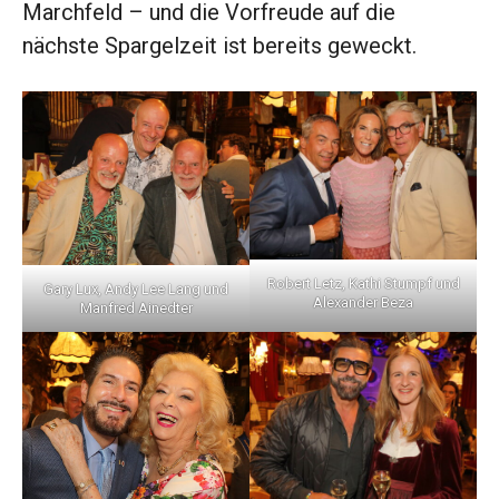
Marchfeld – und die Vorfreude auf die
nächste Spargelzeit ist bereits geweckt.
Robert Letz, Kathi Stumpf und
Gary Lux, Andy Lee Lang und
Alexander Beza
Manfred Ainedter