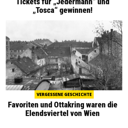
Tickets für „Jedermann“ und
„Tosca“ gewinnen!
VERGESSENE GESCHICHTE
Favoriten und Ottakring waren die
Elendsviertel von Wien