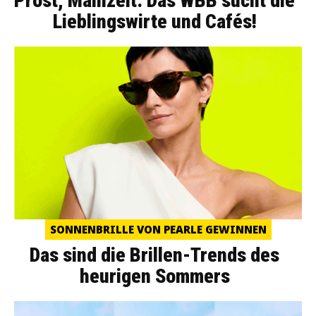
Prost, Mahlzeit: Das WBB sucht die
Lieblingswirte und Cafés!
SONNENBRILLE VON PEARLE GEWINNEN
Das sind die Brillen-Trends des
heurigen Sommers