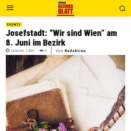
EVENTS
Josefstadt: “Wir sind Wien” am
8. Juni im Bezirk
Von
Redaktion
Lesezeit:
1
Min.
0