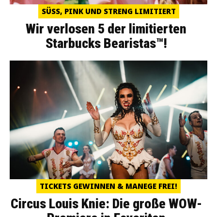
SÜSS, PINK UND STRENG LIMITIERT
Wir verlosen 5 der limitierten
Starbucks Bearistas™!
TICKETS GEWINNEN & MANEGE FREI!
Circus Louis Knie: Die große WOW-