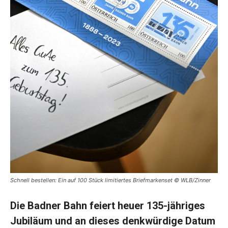
Schnell bestellen: Ein auf 100 Stück limitiertes Briefmarkenset © WLB/Zinner
Die Badner Bahn feiert heuer 135-jähriges
Jubiläum und an dieses denkwürdige Datum