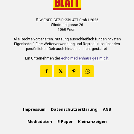
© WIENER BEZIRKSBLATT GmbH 2026
Windmühlgasse 26
1060 Wien.
Alle Rechte vorbehalten. Nutzung ausschließlich für den privaten
Eigenbedarf. Eine Weiterverwendung und Reproduktion über den
persönlichen Gebrauch hinaus ist nicht gestattet.
Ein Unternehmen der
echo medienhaus ges.m.b.h.
Impressum
Datenschutzerklärung
AGB
Mediadaten
E-Paper
Kleinanzeigen