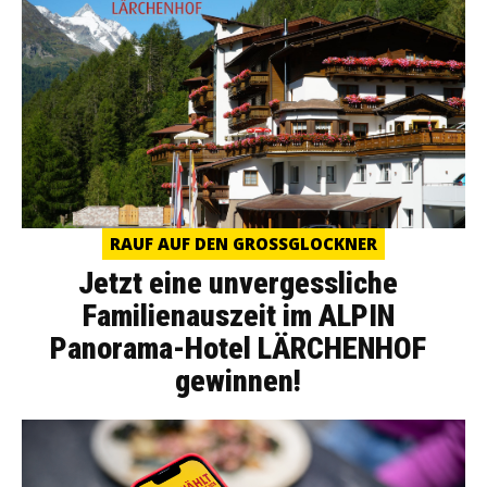
RAUF AUF DEN GROSSGLOCKNER
Jetzt eine unvergessliche
Familienauszeit im ALPIN
Panorama-Hotel LÄRCHENHOF
gewinnen!