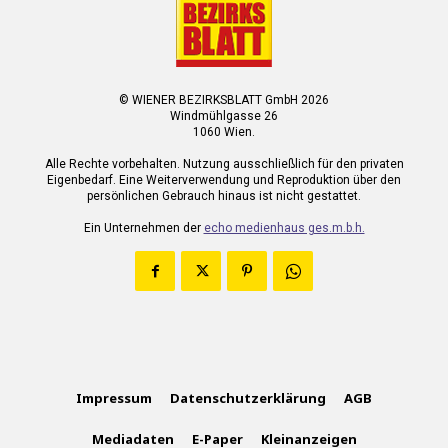
© WIENER BEZIRKSBLATT GmbH 2026
Windmühlgasse 26
1060 Wien.
Alle Rechte vorbehalten. Nutzung ausschließlich für den privaten
Eigenbedarf. Eine Weiterverwendung und Reproduktion über den
persönlichen Gebrauch hinaus ist nicht gestattet.
Ein Unternehmen der
echo medienhaus ges.m.b.h.
Impressum
Datenschutzerklärung
AGB
Mediadaten
E-Paper
Kleinanzeigen