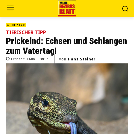
6. BEZIRK
TIERISCHER TIPP
Prickelnd: Echsen und Schlangen
zum Vatertag!
Von
Hans Steiner
Lesezeit:
1
Min.
71