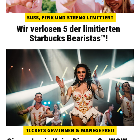
SÜSS, PINK UND STRENG LIMITIERT
Wir verlosen 5 der limitierten
Starbucks Bearistas™!
TICKETS GEWINNEN & MANEGE FREI!