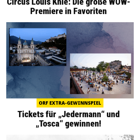
Circus Louis Knie: Die große WOW-
Premiere in Favoriten
ORF EXTRA-GEWINNSPIEL
Tickets für „Jedermann“ und
„Tosca“ gewinnen!