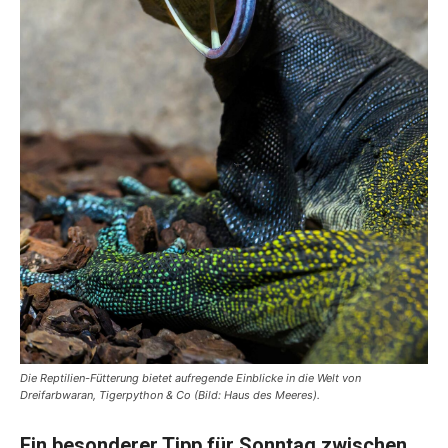
Die Reptilien-Fütterung bietet aufregende Einblicke in die Welt von
Dreifarbwaran, Tigerpython & Co (Bild: Haus des Meeres).
Ein besonderer Tipp für Sonntag zwischen