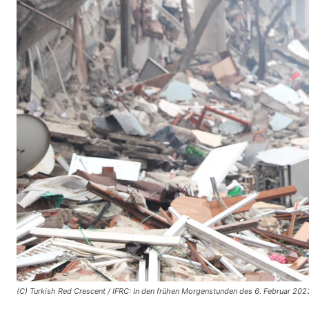
(C) Turkish Red Crescent / IFRC: In den frühen Morgenstunden des 6. Februar 2023