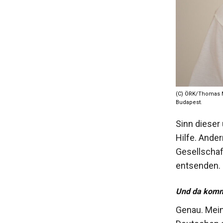
(C) ÖRK/Thomas Ma
Budapest.
Sinn dieser 
Hilfe. Ande
Gesellschaf
entsenden.
Und da komme
Genau. Mein