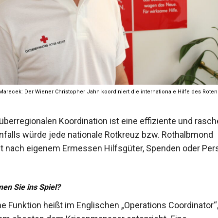
recek: Der Wiener Christopher Jahn koordiniert die internationale Hilfe des Roten
überregionalen Koordination ist eine effiziente und rasch
rnfalls würde jede nationale Rotkreuz bzw. Rothalbmond
t nach eigenem Ermessen Hilfsgüter, Spenden oder Per
n Sie ins Spiel?
e Funktion heißt im Englischen „Operations Coordinator“