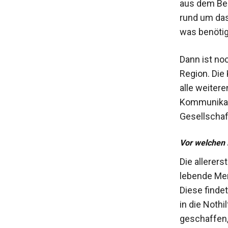
aus dem Ber
rund um das
was benötig
Dann ist no
Region. Die
alle weitere
Kommunikati
Gesellschaft
Vor welchen 
Die allerer
lebende Men
Diese findet
in die Noth
geschaffen,