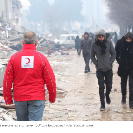
 ereigneten sich zwei tödliche Erdbeben in der Südosttürkei.