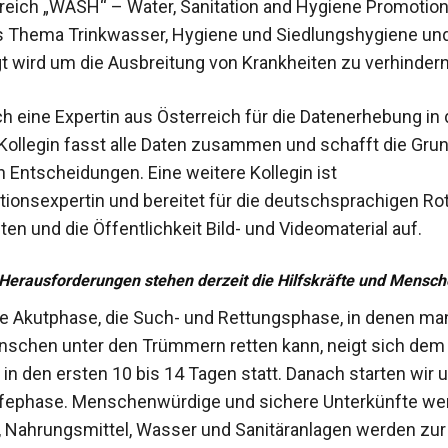
eich „WASH“ – Water, Sanitation and Hygiene Promotion 
 Thema Trinkwasser, Hygiene und Siedlungshygiene und 
t wird um die Ausbreitung von Krankheiten zu verhindern
ch eine Expertin aus Österreich für die Datenerhebung in 
 Kollegin fasst alle Daten zusammen und schafft die Grun
n Entscheidungen. Eine weitere Kollegin ist
onsexpertin und bereitet für die deutschsprachigen Ro
en und die Öffentlichkeit Bild- und Videomaterial auf.
Herausforderungen stehen derzeit die Hilfskräfte und Mensch
ste Akutphase, die Such- und Rettungsphase, in denen m
schen unter den Trümmern retten kann, neigt sich dem
 in den ersten 10 bis 14 Tagen statt. Danach starten wir 
ilfephase. Menschenwürdige und sichere Unterkünfte we
 Nahrungsmittel, Wasser und Sanitäranlagen werden zur