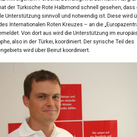
t der Türkische Rote Halbmond schnell gesehen, dass 
ale Unterstützung sinnvoll und notwendig ist. Diese wird 
des Internationalen Roten Kreuzes – an die „Europazentra
meldet. Von dort aus wird die Unterstützung im europäi
phe, also in der Türkei, koordiniert. Der syrische Teil des
gebiets wird über Beirut koordiniert.