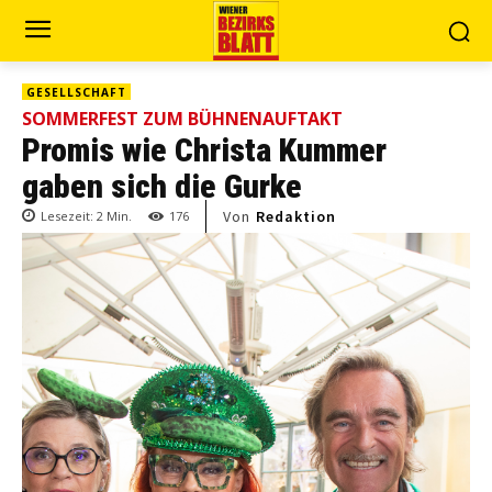
GESELLSCHAFT
SOMMERFEST ZUM BÜHNENAUFTAKT
Promis wie Christa Kummer
gaben sich die Gurke
Von
Redaktion
Lesezeit:
2
Min.
176