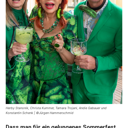
Herby Stanonik, Christa Kummer, Tamara Trojani, Andie Gabauer und
Konstantin Schenk | ©Jürgen Hammerschmid
Dass man für ein gelungenes Sommerfest