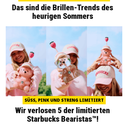
Das sind die Brillen-Trends des
heurigen Sommers
SÜSS, PINK UND STRENG LIMITIERT
Wir verlosen 5 der limitierten
Starbucks Bearistas™!