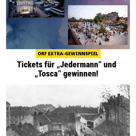
ORF EXTRA-GEWINNSPIEL
Tickets für „Jedermann“ und
„Tosca“ gewinnen!