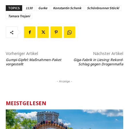
TOPICS
1130
Gurke
Konstantin Schenk
Schönbrunner Stöckl
Tamara Trojani
Vorheriger Artikel
Nächster Artikel
Gumpi-Gipfel: Maßnahmen-Paket
Giga-Fabrik in Liesing: Rekord-
vorgestellt
Schlag gegen Drogenmafia
- Anzeige -
MEISTGELESEN