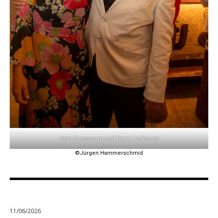
Vera Russwurm und Peter Hofbauer
©Jürgen Hammerschmid
11/06/2026