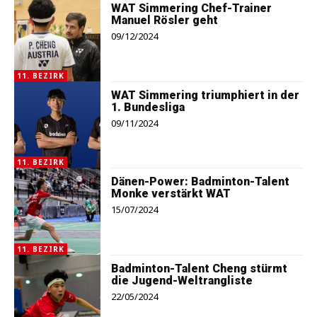
WAT Simmering Chef-Trainer
Manuel Rösler geht
09/12/2024
11. BEZIRK
WAT Simmering triumphiert in der
1. Bundesliga
09/11/2024
11. BEZIRK
Dänen-Power: Badminton-Talent
Monke verstärkt WAT
15/07/2024
11. BEZIRK
Badminton-Talent Cheng stürmt
die Jugend-Weltrangliste
22/05/2024