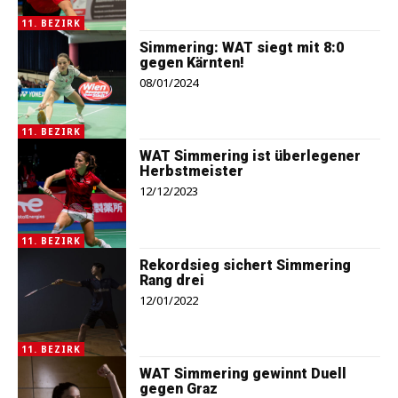
11. BEZIRK
Simmering: WAT siegt mit 8:0
gegen Kärnten!
08/01/2024
11. BEZIRK
WAT Simmering ist überlegener
Herbstmeister
12/12/2023
11. BEZIRK
Rekordsieg sichert Simmering
Rang drei
12/01/2022
11. BEZIRK
WAT Simmering gewinnt Duell
gegen Graz