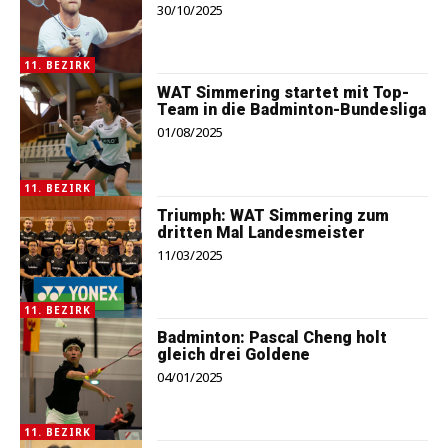
30/10/2025
11. BEZIRK
WAT Simmering startet mit Top-
Team in die Badminton-Bundesliga
01/08/2025
11. BEZIRK
Triumph: WAT Simmering zum
dritten Mal Landesmeister
11/03/2025
11. BEZIRK
Badminton: Pascal Cheng holt
gleich drei Goldene
04/01/2025
11. BEZIRK