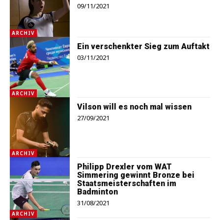
09/11/2021
ARCHIV
Ein verschenkter Sieg zum Auftakt
03/11/2021
ARCHIV
Vilson will es noch mal wissen
27/09/2021
ARCHIV
Philipp Drexler vom WAT
Simmering gewinnt Bronze bei
Staatsmeisterschaften im
Badminton
31/08/2021
ARCHIV