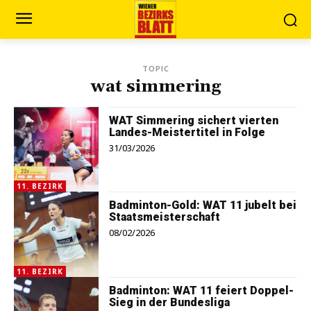
TOPIC
wat simmering
WAT Simmering sichert vierten
Landes-Meistertitel in Folge
31/03/2026
11. BEZIRK
Badminton-Gold: WAT 11 jubelt bei
Staatsmeisterschaft
08/02/2026
11. BEZIRK
Badminton: WAT 11 feiert Doppel-
Sieg in der Bundesliga