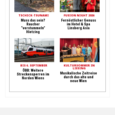
TSCHICK-TSUNAMI
FUSION NIGHT 2026
Muss das sein?
Fernöstlicher Genuss
Raucher
im Hotel & Spa
“verstummeln”
Linsberg Asia
Hietzing
BIS 6. SEPTEMBER
KULTURSOMMER IN
LIESING
ÖBB: Weitere
Musikalische Zeitreise
Streckensperren im
durch das alte und
Norden Wiens
neue Wien