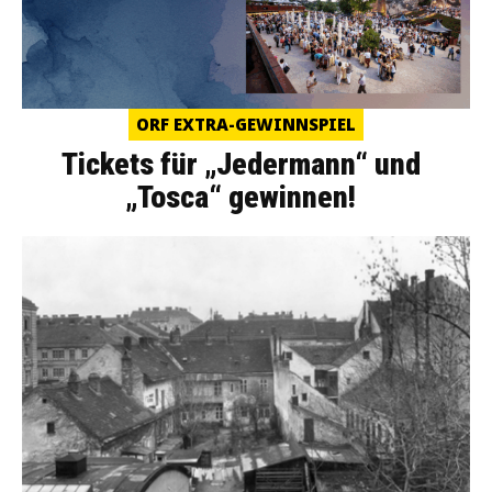
ORF EXTRA-GEWINNSPIEL
Tickets für „Jedermann“ und
„Tosca“ gewinnen!