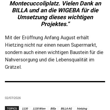
Montecuccoliplatz. Vielen Dank an
BILLA und an die WIGEBA für die
Umsetzung dieses wichtigen
Projektes.“
Mit der Eröffnung Anfang August erhält
Hietzing nicht nur einen neuen Supermarkt,
sondern auch einen wichtigen Baustein für die
Nahversorgung und die Lebensqualität im
Grätzel.
02/07/2026
TOPICS
1130
1130 Wien
Billa
BILLA AG
hietzing