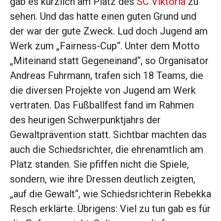
gab es kürzlich am Platz des
SC Viktoria
zu
sehen. Und das hatte einen guten Grund und
der war der gute Zweck. Lud doch Jugend am
Werk zum „Fairness-Cup“. Unter dem Motto
„Miteinand statt Gegeneinand“, so Organisator
Andreas Fuhrmann, trafen sich 18 Teams, die
die diversen Projekte von Jugend am Werk
vertraten. Das Fußballfest fand im Rahmen
des heurigen Schwerpunktjahrs der
Gewaltprävention statt. Sichtbar machten das
auch die Schiedsrichter, die ehrenamtlich am
Platz standen. Sie pfiffen nicht die Spiele,
sondern, wie ihre Dressen deutlich zeigten,
„auf die Gewalt“, wie Schiedsrichterin Rebekka
Resch erklärte. Übrigens: Viel zu tun gab es für