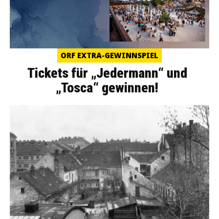
ORF EXTRA-GEWINNSPIEL
Tickets für „Jedermann“ und
„Tosca“ gewinnen!