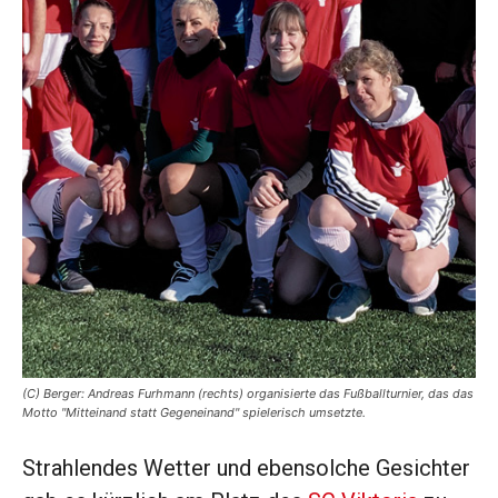
(C) Berger: Andreas Furhmann (rechts) organisierte das Fußballturnier, das das
Motto "Mitteinand statt Gegeneinand" spielerisch umsetzte.
Strahlendes Wetter und ebensolche Gesichter