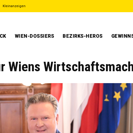
Kleinanzeigen
ECK
WIEN-DOSSIERS
BEZIRKS-HEROS
GEWINNS
ür Wiens Wirtschaftsmac