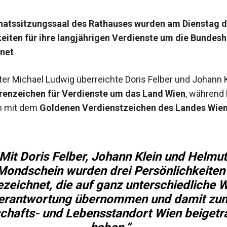
natssitzungssaal des Rathauses wurden am Dienstag d
eiten für ihre langjährigen Verdienste um die Bundes
net
er Michael Ludwig überreichte Doris Felber und Johann K
hrenzeichen für Verdienste um das Land Wien
, während
n mit dem
Goldenen Verdienstzeichen des Landes Wie
Mit Doris Felber, Johann Klein und Helmu
Mondschein wurden drei Persönlichkeiten
zeichnet, die auf ganz unterschiedliche 
erantwortung übernommen und damit zu
schafts- und Lebensstandort Wien beigetr