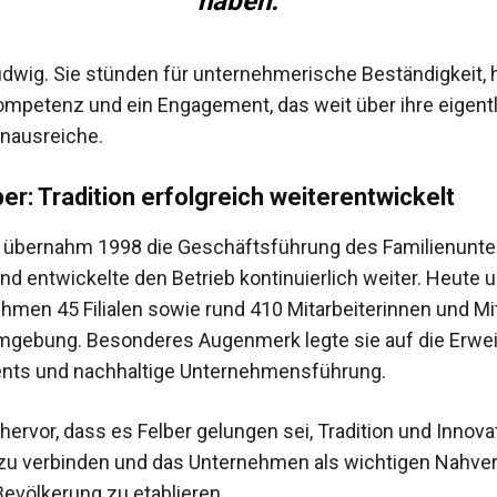
haben.“
dwig. Sie stünden für unternehmerische Beständigkeit,
ompetenz und ein Engagement, das weit über ihre eigent
nausreiche.
ber: Tradition erfolgreich weiterentwickelt
r übernahm 1998 die Geschäftsführung des Familienun
nd entwickelte den Betrieb kontinuierlich weiter. Heute
hmen 45 Filialen sowie rund 410 Mitarbeiterinnen und Mit
gebung. Besonderes Augenmerk legte sie auf die Erwe
ents und nachhaltige Unternehmensführung.
ervor, dass es Felber gelungen sei, Tradition und Innova
 zu verbinden und das Unternehmen als wichtigen Nahver
Bevölkerung zu etablieren.