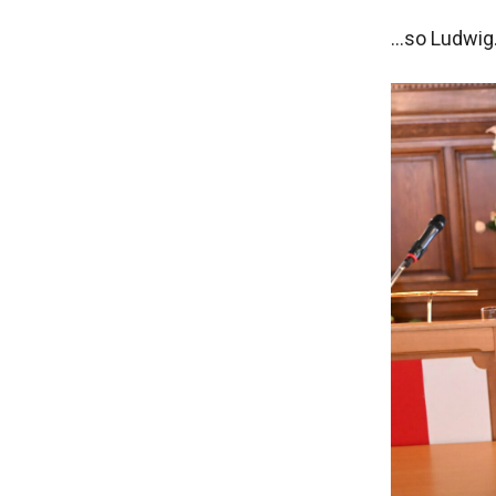
…so Ludwig