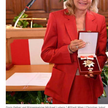
Doris Felber und Bürgermeister Michael Ludwig | ©Stadt Wien / Christian Jobst