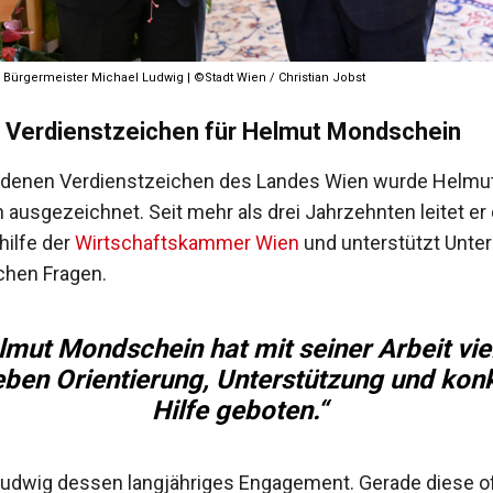
Bürgermeister Michael Ludwig | ©Stadt Wien / Christian Jobst
 Verdienstzeichen für Helmut Mondschein
ldenen Verdienstzeichen des Landes Wien wurde Helmu
ausgezeichnet. Seit mehr als drei Jahrzehnten leitet er 
hilfe der
Wirtschaftskammer Wien
und unterstützt Unte
ichen Fragen.
lmut Mondschein hat mit seiner Arbeit vie
eben Orientierung, Unterstützung und kon
Hilfe geboten.“
udwig dessen langjähriges Engagement. Gerade diese of