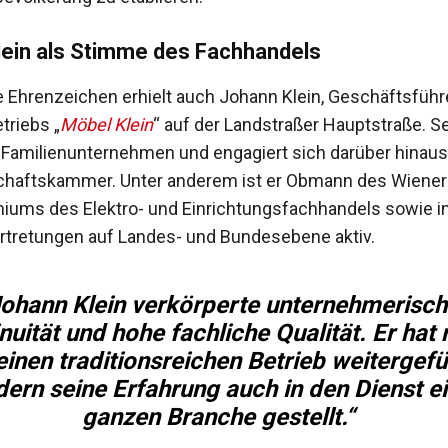
lein als Stimme des Fachhandels
e Ehrenzeichen erhielt auch Johann Klein, Geschäftsführ
triebs „
Möbel Klein
“ auf der Landstraßer Hauptstraße. S
s Familienunternehmen und engagiert sich darüber hinaus
schaftskammer. Unter anderem ist er Obmann des Wiener
ums des Elektro- und Einrichtungsfachhandels sowie i
tretungen auf Landes- und Bundesebene aktiv.
ohann Klein verkörperte unternehmerisc
nuität und hohe fachliche Qualität. Er hat 
einen traditionsreichen Betrieb weitergefü
ern seine Erfahrung auch in den Dienst e
ganzen Branche gestellt.“