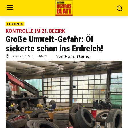
CHRONIK
KONTROLLE IM 21. BEZIRK
Große Umwelt-Gefahr: Öl
sickerte schon ins Erdreich!
Von
Hans Steiner
Lesezeit:
1
Min.
74