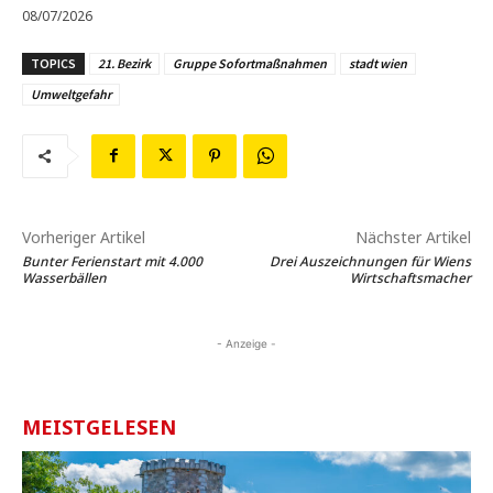
08/07/2026
TOPICS
21. Bezirk
Gruppe Sofortmaßnahmen
stadt wien
Umweltgefahr
Vorheriger Artikel
Nächster Artikel
Bunter Ferienstart mit 4.000
Drei Auszeichnungen für Wiens
Wasserbällen
Wirtschaftsmacher
- Anzeige -
MEISTGELESEN