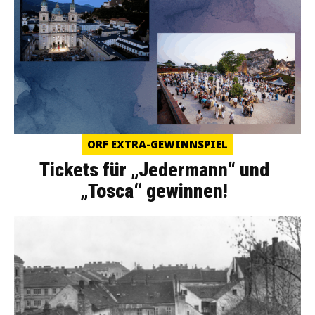
ORF EXTRA-GEWINNSPIEL
Tickets für „Jedermann“ und
„Tosca“ gewinnen!