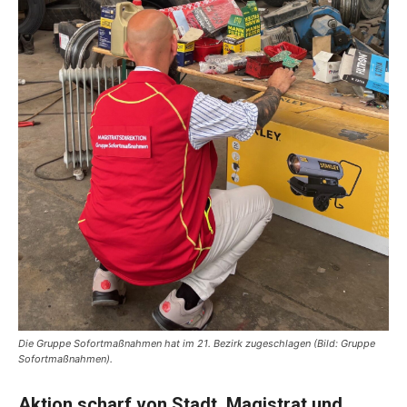
Die Gruppe Sofortmaßnahmen hat im 21. Bezirk zugeschlagen (Bild: Gruppe
Sofortmaßnahmen).
Aktion scharf von Stadt, Magistrat und