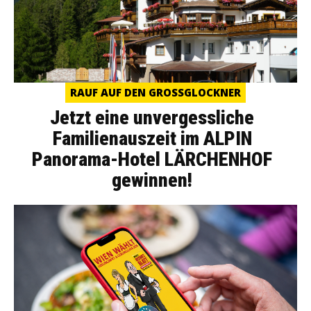
RAUF AUF DEN GROSSGLOCKNER
Jetzt eine unvergessliche
Familienauszeit im ALPIN
Panorama-Hotel LÄRCHENHOF
gewinnen!