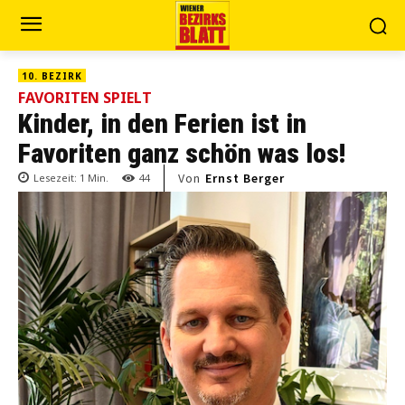
10. BEZIRK
FAVORITEN SPIELT
Kinder, in den Ferien ist in
Favoriten ganz schön was los!
Von
Ernst Berger
Lesezeit:
1
Min.
44