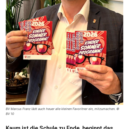
BV Marcus Franz lädt auch heuer alle kleinen Favoritner ein, mitzumachen. ©
BV 10
Kaum ist die Schule zu Ende, beginnt das