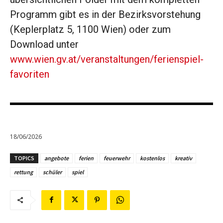
Programm gibt es in der Bezirksvorstehung
(Keplerplatz 5, 1100 Wien) oder zum
Download unter
www.wien.gv.at/veranstaltungen/ferienspiel-
favoriten
18/06/2026
TOPICS
angebote
ferien
feuerwehr
kostenlos
kreativ
rettung
schüler
spiel