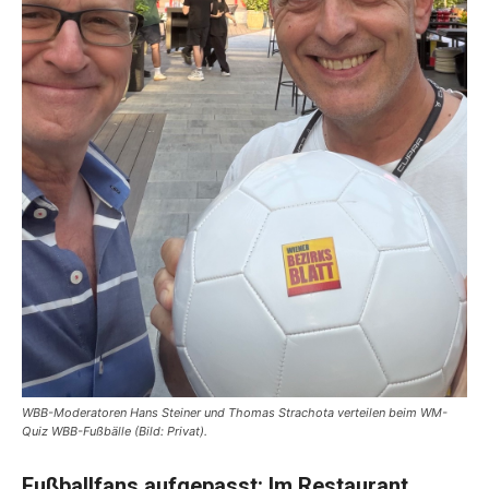
WBB-Moderatoren Hans Steiner und Thomas Strachota verteilen beim WM-
Quiz WBB-Fußbälle (Bild: Privat).
Fußballfans aufgepasst:
Im Restaurant