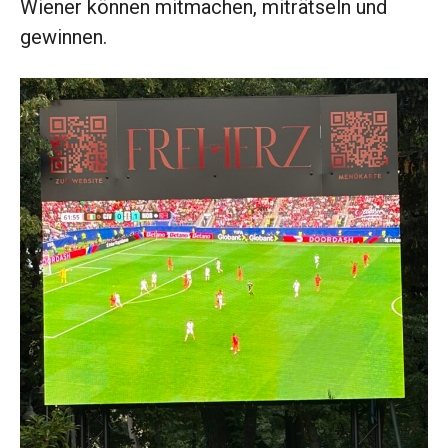
Wiener können mitmachen, miträtseln und
gewinnen.