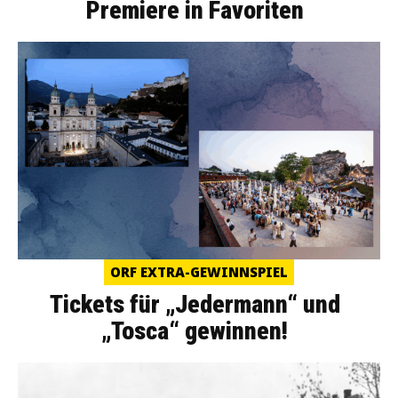
Premiere in Favoriten
ORF EXTRA-GEWINNSPIEL
Tickets für „Jedermann“ und
„Tosca“ gewinnen!