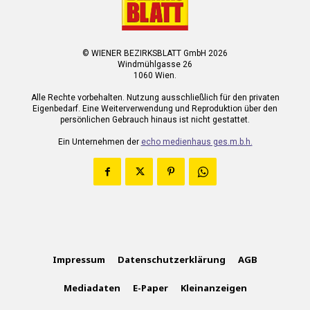
© WIENER BEZIRKSBLATT GmbH 2026
Windmühlgasse 26
1060 Wien.
Alle Rechte vorbehalten. Nutzung ausschließlich für den privaten
Eigenbedarf. Eine Weiterverwendung und Reproduktion über den
persönlichen Gebrauch hinaus ist nicht gestattet.
Ein Unternehmen der
echo medienhaus ges.m.b.h.
Impressum
Datenschutzerklärung
AGB
Mediadaten
E-Paper
Kleinanzeigen