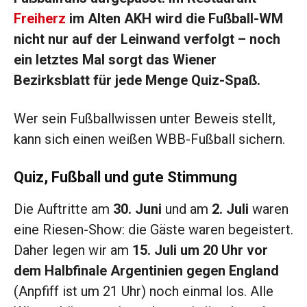
Fre
i
herz
im Alten AKH wird die Fußball-WM
nicht nur auf der Leinwand verfolgt – noch
ein letztes Mal sorgt das Wiener
Bezirksblatt für jede Menge Quiz-Spaß.
Wer sein Fußballwissen unter Beweis stellt,
kann sich einen weißen WBB-Fußball sichern.
Quiz, Fußball und gute Stimmung
Die Auftritte am
30. Juni
und am
2. Juli
waren
eine Riesen-Show: die Gäste waren begeistert.
Daher legen wir am
15. Juli
um 20 Uhr vor
dem Halbfinale Argentinien gegen England
(Anpfiff ist um 21 Uhr) noch einmal los. Alle