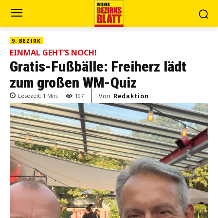
9. BEZIRK
EINMAL GEHT’S NOCH!
Gratis-Fußbälle: Freiherz lädt
zum großen WM-Quiz
Von
Redaktion
Lesezeit:
1
Min.
197