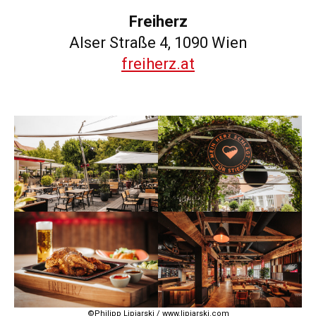
Freiherz
Alser Straße 4, 1090 Wien
freiherz.at
©Philipp Lipiarski / www.lipiarski.com