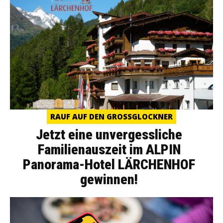
RAUF AUF DEN GROSSGLOCKNER
Jetzt eine unvergessliche
Familienauszeit im ALPIN
Panorama-Hotel LÄRCHENHOF
gewinnen!