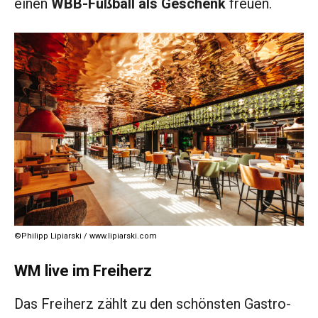
einen
WBB-Fußball
als Geschenk
freuen.
©Philipp Lipiarski / www.lipiarski.com
WM live im Freiherz
Das Freiherz zählt zu den schönsten Gastro-