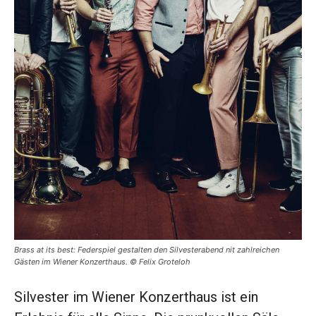
Brass at its best: Federspiel gestalten den Silvesterabend nit zahlreichen
Gästen im Wiener Konzerthaus. © Felix Groteloh
Silvester im Wiener Konzerthaus ist ein