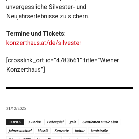
unvergessliche Silvester- und
Neujahrserlebnisse zu sichern.
Termine und Tickets
:
konzerthaus.at/de/silvester
[crosslink_ort id=”4783661″ title=”Wiener
Konzerthaus”]
21/12/2025
TOPICS
3. Bezirk
Federspiel
gala
Gentlemen Music Club
jahreswechsel
klassik
Konzerte
kultur
landstraße