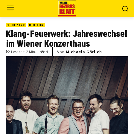
3. BEZIRK
KULTUR
Klang-Feuerwerk: Jahreswechsel
im Wiener Konzerthaus
Von
Michaela Görlich
Lesezeit:
2
Min.
4