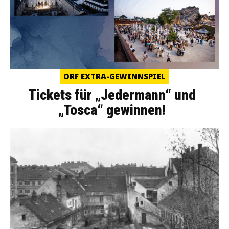
ORF EXTRA-GEWINNSPIEL
Tickets für „Jedermann“ und
„Tosca“ gewinnen!