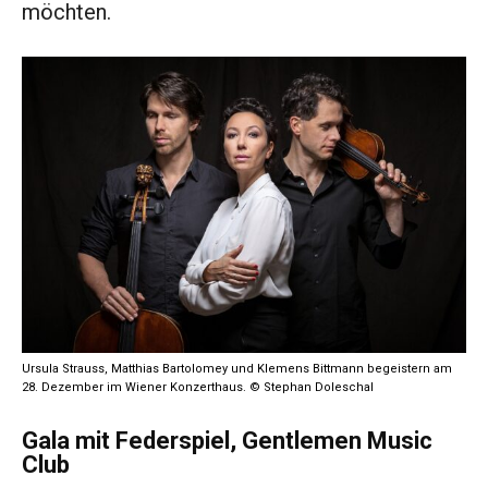
möchten.
Ursula Strauss, Matthias Bartolomey und Klemens Bittmann begeistern am
28. Dezember im Wiener Konzerthaus. © Stephan Doleschal
Gala mit Federspiel, Gentlemen Music
Club