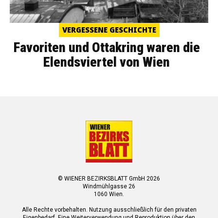
VERGESSENE GESCHICHTE
Favoriten und Ottakring waren die
Elendsviertel von Wien
© WIENER BEZIRKSBLATT GmbH 2026
Windmühlgasse 26
1060 Wien.
Alle Rechte vorbehalten. Nutzung ausschließlich für den privaten
Eigenbedarf. Eine Weiterverwendung und Reproduktion über den