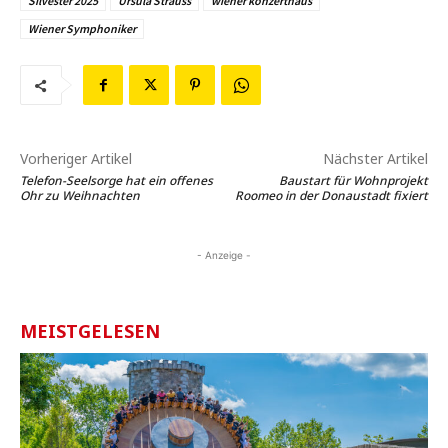
Silvester 2025
Ursula Strauss
wiener konzerthaus
Wiener Symphoniker
Vorheriger Artikel
Nächster Artikel
Telefon-Seelsorge hat ein offenes
Baustart für Wohnprojekt
Ohr zu Weihnachten
Roomeo in der Donaustadt fixiert
- Anzeige -
MEISTGELESEN