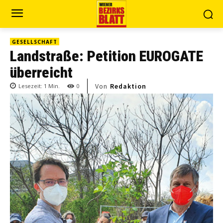
GESELLSCHAFT
Landstraße: Petition EUROGATE
überreicht
Von
Redaktion
Lesezeit:
1
Min.
0