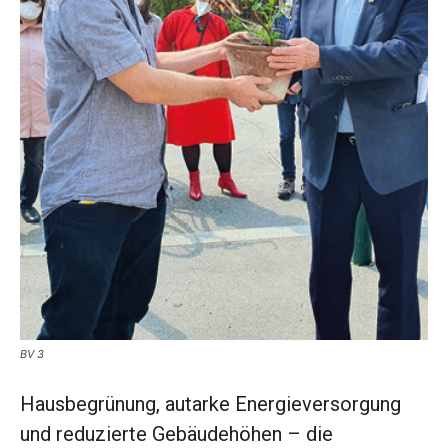
BV 3
Hausbegrünung, ­autarke Energieversorgung
und ­reduzierte Gebäudehöhen – die