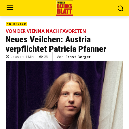
10. BEZIRK
VON DER VIENNA NACH FAVORITEN
Neues Veilchen: Austria
verpflichtet Patricia Pfanner
Von
Ernst Berger
Lesezeit:
1
Min.
23