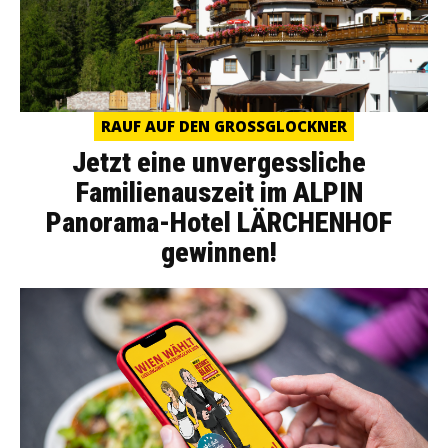
RAUF AUF DEN GROSSGLOCKNER
Jetzt eine unvergessliche
Familienauszeit im ALPIN
Panorama-Hotel LÄRCHENHOF
gewinnen!