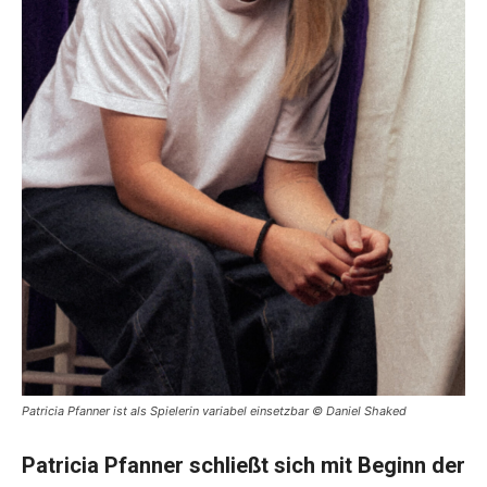
Patricia Pfanner ist als Spielerin variabel einsetzbar © Daniel Shaked
Patricia Pfanner schließt sich mit Beginn der