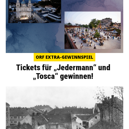
ORF EXTRA-GEWINNSPIEL
Tickets für „Jedermann“ und
„Tosca“ gewinnen!