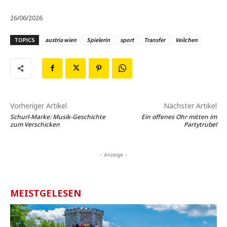
26/06/2026
TOPICS
austria wien
Spielerin
sport
Transfer
Veilchen
Vorheriger Artikel
Nächster Artikel
Schurl-Marke: Musik-Geschichte
Ein offenes Ohr mitten im
zum Verschicken
Partytrubel
- Anzeige -
MEISTGELESEN