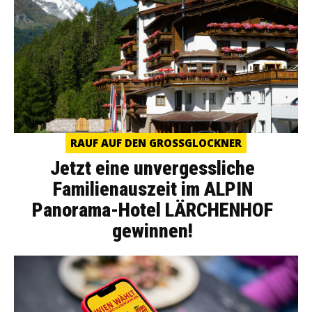
RAUF AUF DEN GROSSGLOCKNER
Jetzt eine unvergessliche
Familienauszeit im ALPIN
Panorama-Hotel LÄRCHENHOF
gewinnen!