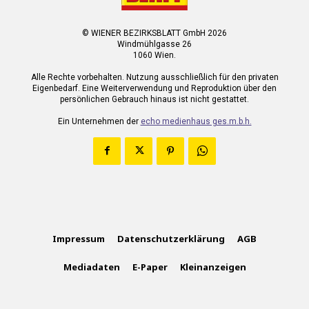
© WIENER BEZIRKSBLATT GmbH 2026
Windmühlgasse 26
1060 Wien.
Alle Rechte vorbehalten. Nutzung ausschließlich für den privaten
Eigenbedarf. Eine Weiterverwendung und Reproduktion über den
persönlichen Gebrauch hinaus ist nicht gestattet.
Ein Unternehmen der
echo medienhaus ges.m.b.h.
Impressum
Datenschutzerklärung
AGB
Mediadaten
E-Paper
Kleinanzeigen