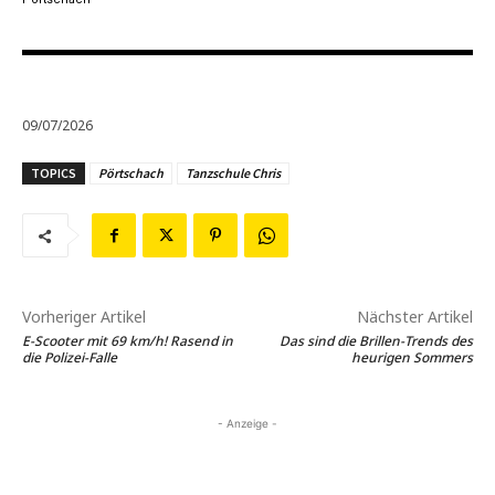
09/07/2026
TOPICS
Pörtschach
Tanzschule Chris
Vorheriger Artikel
Nächster Artikel
E-Scooter mit 69 km/h! Rasend in
Das sind die Brillen-Trends des
die Polizei-Falle
heurigen Sommers
- Anzeige -