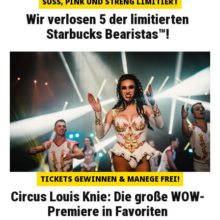
SÜSS, PINK UND STRENG LIMITIERT
Wir verlosen 5 der limitierten
Starbucks Bearistas™!
TICKETS GEWINNEN & MANEGE FREI!
Circus Louis Knie: Die große WOW-
Premiere in Favoriten