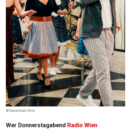
©Tanzschule Chris
Wer Donnerstagabend
Radio Wien