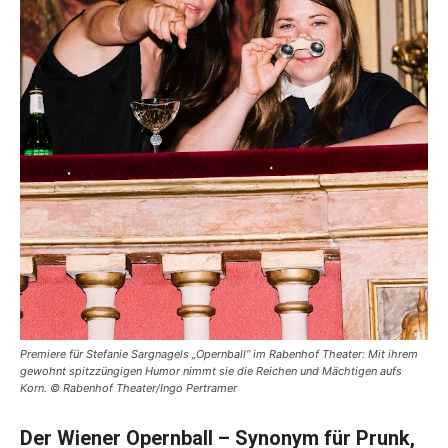
Premiere für Stefanie Sargnagels „Opernball“ im Rabenhof Theater: Mit ihrem
gewohnt spitzzüngigen Humor nimmt sie die Reichen und Mächtigen aufs
Korn. © Rabenhof Theater/Ingo Pertramer
Der Wiener Opernball – Synonym für Prunk,