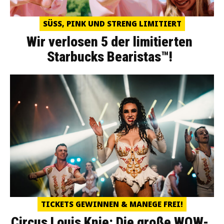
SÜSS, PINK UND STRENG LIMITIERT
Wir verlosen 5 der limitierten
Starbucks Bearistas™!
TICKETS GEWINNEN & MANEGE FREI!
Circus Louis Knie: Die große WOW-