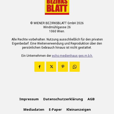
© WIENER BEZIRKSBLATT GmbH 2026
Windmühlgasse 26
1060 Wien.
Alle Rechte vorbehalten. Nutzung ausschließlich für den privaten
Eigenbedarf. Eine Weiterverwendung und Reproduktion über den
persönlichen Gebrauch hinaus ist nicht gestattet.
Ein Unternehmen der
echo medienhaus ges.m.b.h.
Impressum
Datenschutzerklärung
AGB
Mediadaten
E-Paper
Kleinanzeigen