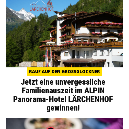
RAUF AUF DEN GROSSGLOCKNER
Jetzt eine unvergessliche
Familienauszeit im ALPIN
Panorama-Hotel LÄRCHENHOF
gewinnen!