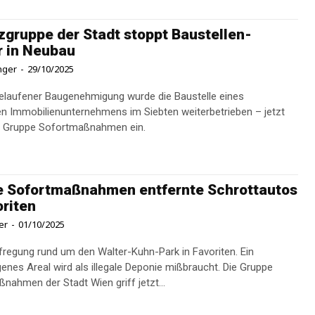
zgruppe der Stadt stoppt Baustellen-
 in Neubau
inger
-
29/10/2025
elaufener Baugenehmigung wurde die Baustelle eines
en Immobilienunternehmens im Siebten weiterbetrieben – jetzt
ie Gruppe Sofortmaßnahmen ein.
e Sofortmaßnahmen entfernte Schrottautos
oriten
er
-
01/10/2025
regung rund um den Walter-Kuhn-Park in Favoriten. Ein
enes Areal wird als illegale Deponie mißbraucht. Die Gruppe
nahmen der Stadt Wien griff jetzt...