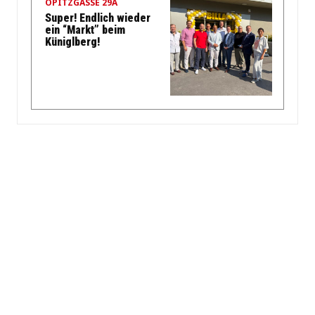
OPITZGASSE 29A
Super! Endlich wieder
ein “Markt” beim
Küniglberg!