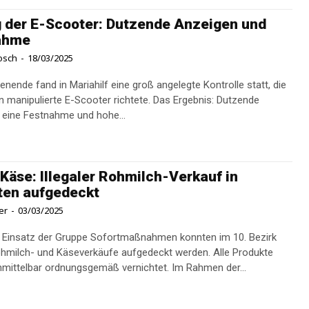
 der E-Scooter: Dutzende Anzeigen und
ahme
osch
-
18/03/2025
ende fand in Mariahilf eine groß angelegte Kontrolle statt, die
n manipulierte E-Scooter richtete. Das Ergebnis: Dutzende
 eine Festnahme und hohe...
 Käse: Illegaler Rohmilch-Verkauf in
ten aufgedeckt
er
-
03/03/2025
 Einsatz der Gruppe Sofortmaßnahmen konnten im 10. Bezirk
Rohmilch- und Käseverkäufe aufgedeckt werden. Alle Produkte
wurden unmittelbar ordnungsgemäß vernichtet. Im Rahmen der...