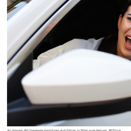
An diesem Wochenende benötigen Autofahrer in Wien gute Nerven. ©IStock