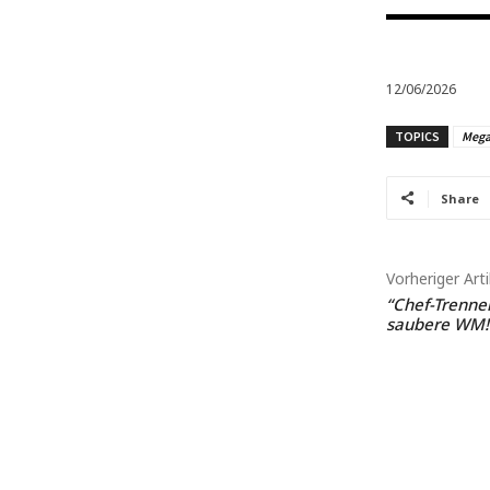
12/06/2026
TOPICS
Meg
Share
Vorheriger Arti
“Chef-Trenner
saubere WM!