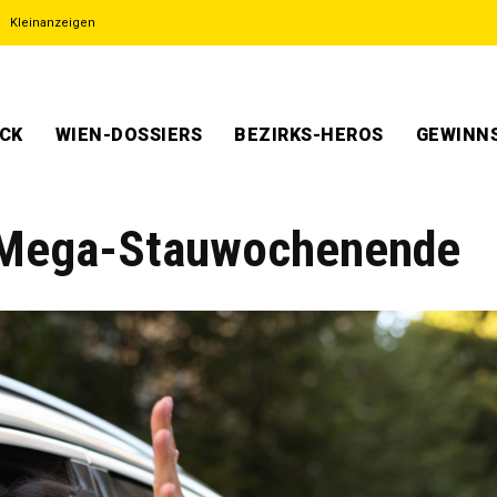
Kleinanzeigen
ECK
WIEN-DOSSIERS
BEZIRKS-HEROS
GEWINNS
as Mega-Stauwochenende