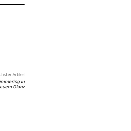
hster Artikel
Simmering in
euem Glanz