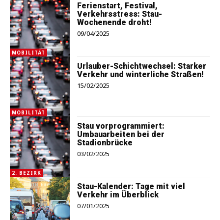
Ferienstart, Festival,
Verkehrsstress: Stau-
Wochenende droht!
09/04/2025
MOBILITÄT
Urlauber-Schichtwechsel: Starker
Verkehr und winterliche Straßen!
15/02/2025
MOBILITÄT
Stau vorprogrammiert:
Umbauarbeiten bei der
Stadionbrücke
03/02/2025
2. BEZIRK
Stau-Kalender: Tage mit viel
Verkehr im Überblick
07/01/2025