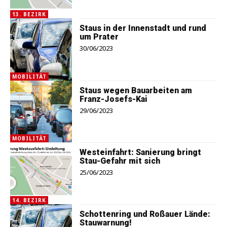
13. BEZIRK
Staus in der Innenstadt und rund
um Prater
30/06/2023
MOBILITÄT
Staus wegen Bauarbeiten am
Franz-Josefs-Kai
29/06/2023
MOBILITÄT
Westeinfahrt: Sanierung bringt
Stau-Gefahr mit sich
25/06/2023
14. BEZIRK
Schottenring und Roßauer Lände:
Stauwarnung!