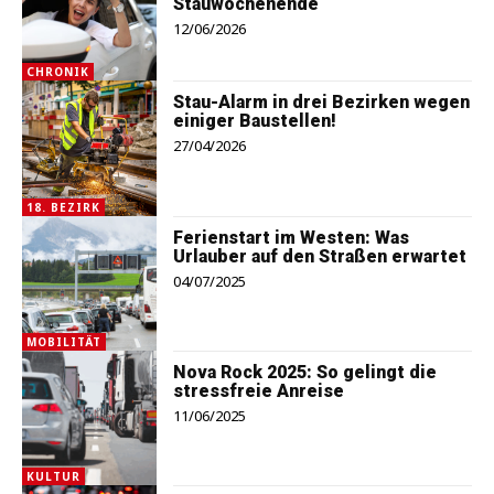
Stauwochenende
12/06/2026
CHRONIK
Stau-Alarm in drei Bezirken wegen
einiger Baustellen!
27/04/2026
18. BEZIRK
Ferienstart im Westen: Was
Urlauber auf den Straßen erwartet
04/07/2025
MOBILITÄT
Nova Rock 2025: So gelingt die
stressfreie Anreise
11/06/2025
KULTUR