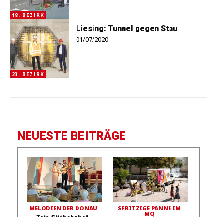
18. BEZIRK
Liesing: Tunnel gegen Stau
01/07/2020
23. BEZIRK
NEUESTE BEITRÄGE
MELODIEN DER DONAU
SPRITZIGE PANNE IM
MQ