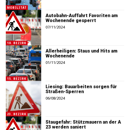
MOBILITÄT
Autobahn-Auffahrt Favoriten am
Wochenende gesperrt
07/11/2024
10. BEZIRK
Allerheiligen: Staus und Hits am
Wochenende
01/11/2024
15. BEZIRK
Liesing: Bauarbeiten sorgen für
Straßen-Sperren
06/08/2024
23. BEZIRK
Staugefahr: Stützmauern an der A
23 werden saniert