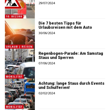
29/07/2024
10. BEZIRK
Die 7 besten Tipps für
Urlaubsreisen mit dem Auto
30/06/2024
URLAUB | REISEN
Regenbogen-Parade: Am Samstag
Staus und Sperren
07/06/2024
MOBILITÄT
Achtung: lange Staus durch Events
und Schulferien!
02/02/2024
MOBILITÄT