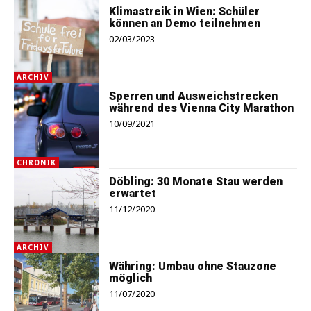
Klimastreik in Wien: Schüler
können an Demo teilnehmen
02/03/2023
ARCHIV
Sperren und Ausweichstrecken
während des Vienna City Marathon
10/09/2021
CHRONIK
Döbling: 30 Monate Stau werden
erwartet
11/12/2020
ARCHIV
Währing: Umbau ohne Stauzone
möglich
11/07/2020