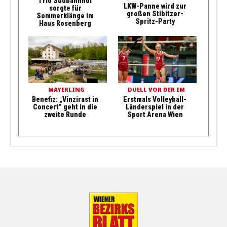
Trio Südbahnhof
LKW-Panne wird zur
sorgte für
großen Stibitzer-
Sommerklänge im
Spritz-Party
Haus Rosenberg
MAYERLING
DUELL VOR DER EM
Benefiz: „Vinzirast in
Erstmals Volleyball-
Concert” geht in die
Länderspiel in der
zweite Runde
Sport Arena Wien