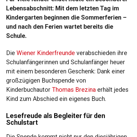
Lebensabschnitt: Mit dem letzten Tag im
Kindergarten beginnen die Sommerferien –
und nach den Ferien wartet bereits die
Schule.
Die
Wiener Kinderfreunde
verabschieden ihre
Schulanfängerinnen und Schulanfänger heuer
mit einem besonderen Geschenk: Dank einer
großzügigen Buchspende von
Kinderbuchautor
Thomas Brezina
erhält jedes
Kind zum Abschied ein eigenes Buch.
Lesefreude als Begleiter für den
Schulstart
Die Spende kommt nicht nur den diesjährigen