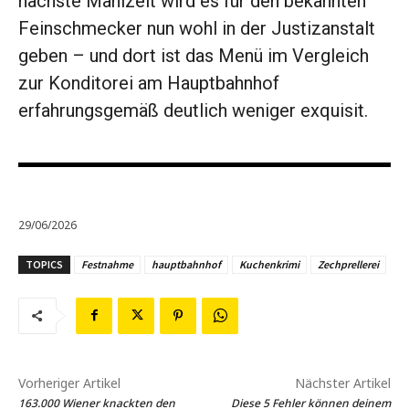
nächste Mahlzeit wird es für den bekannten
Feinschmecker nun wohl in der Justizanstalt
geben – und dort ist das Menü im Vergleich
zur Konditorei am Hauptbahnhof
erfahrungsgemäß deutlich weniger exquisit.
29/06/2026
TOPICS
Festnahme
hauptbahnhof
Kuchenkrimi
Zechprellerei
Vorheriger Artikel
Nächster Artikel
163.000 Wiener knackten den
Diese 5 Fehler können deinem