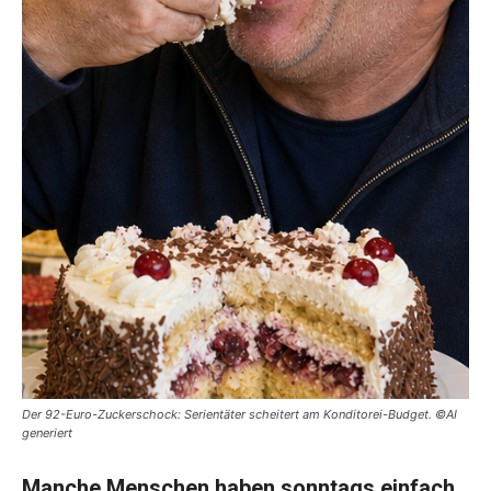
Der 92-Euro-Zuckerschock: Serientäter scheitert am Konditorei-Budget. ©AI
generiert
Manche Menschen haben sonntags einfach