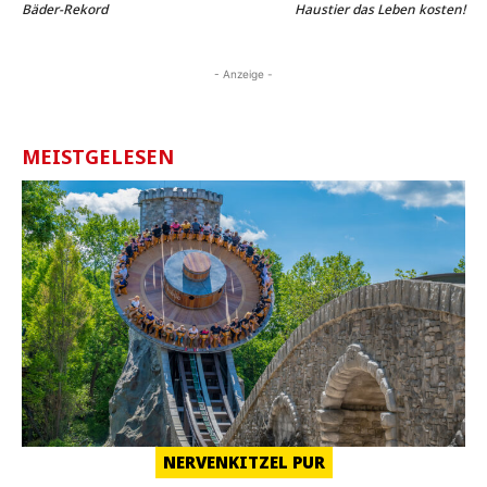
Bäder-Rekord
Haustier das Leben kosten!
- Anzeige -
MEISTGELESEN
NERVENKITZEL PUR