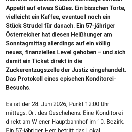
Appetit auf etwas Süßes. Ein bisschen Torte,
vielleicht ein Kaffee, eventuell noch ein
Stück Strudel für danach. Ein 57-jähriger
Österreicher hat diesen Heißhunger am
Sonntagmittag allerdings auf ein völlig
neues, finanzielles Level gehoben – und sich
damit ein Ticket direkt in die
Zuckerentzugszelle der Justiz eingehandelt.
Das Protokoll eines epischen Konditorei-
Besuchs.
Es ist der 28. Juni 2026, Punkt 12:00 Uhr
mittags. Ort des Geschehens: Eine Konditorei
direkt am Wiener Hauptbahnhof im 10. Bezirk.
Ein 57-jähriger Herr betritt das Lokal,