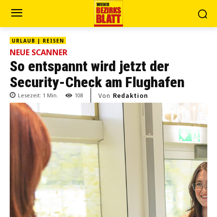
URLAUB | REISEN
NEUE SCANNER
So entspannt wird jetzt der
Security-Check am Flughafen
Von
Redaktion
Lesezeit:
1
Min.
108