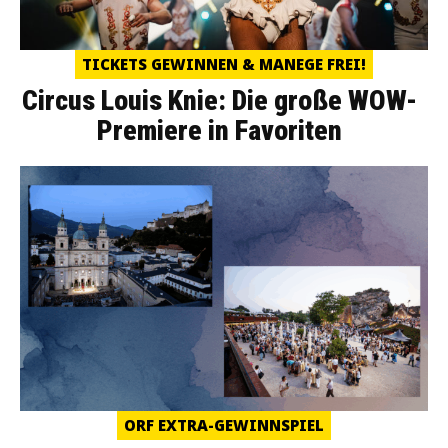
TICKETS GEWINNEN & MANEGE FREI!
Circus Louis Knie: Die große WOW-
Premiere in Favoriten
ORF EXTRA-GEWINNSPIEL