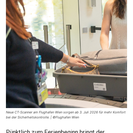
Neue CT-Scanner am Flughafen Wien sorgen ab 3. Juli 2026 für mehr Komfort
bei der Sicherheitskontrolle. | ©Flughafen Wien
Pünktlich zum Ferienbeginn bringt der