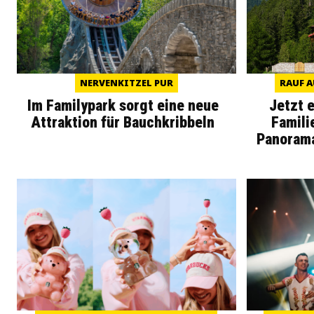
NERVENKITZEL PUR
RAUF A
Im Familypark sorgt eine neue
Jetzt 
Attraktion für Bauchkribbeln
Famili
Panoram