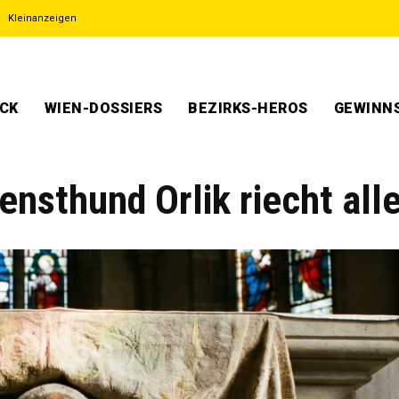
Kleinanzeigen
ECK
WIEN-DOSSIERS
BEZIRKS-HEROS
GEWINNS
iensthund Orlik riecht all