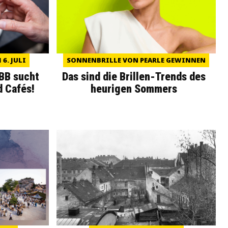
6. JULI
SONNENBRILLE VON PEARLE GEWINNEN
WBB sucht
Das sind die Brillen-Trends des
d Cafés!
heurigen Sommers