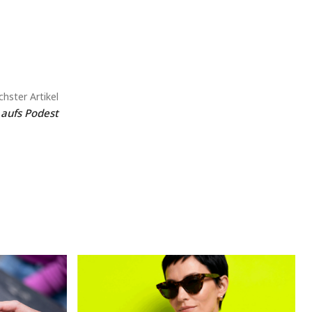
hster Artikel
e aufs Podest