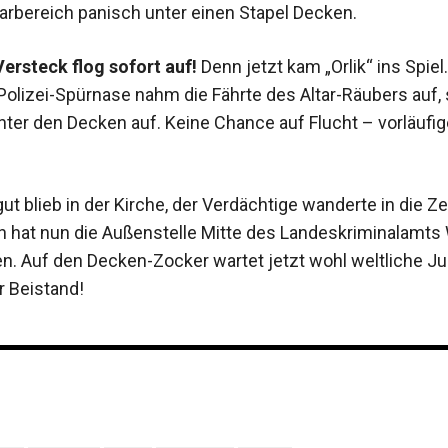
tarbereich panisch unter einen Stapel Decken.
ersteck flog sofort auf!
Denn jetzt kam „Orlik“ ins Spiel.
 Polizei-Spürnase nahm die Fährte des Altar-Räubers auf,
ter den Decken auf. Keine Chance auf Flucht – vorläufig
t blieb in der Kirche, der Verdächtige wanderte in die Zel
n hat nun die Außenstelle Mitte des Landeskriminalamts
 Auf den Decken-Zocker wartet jetzt wohl weltliche Jus
 Beistand!