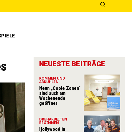
PIELE
es
NEUESTE BEITRÄGE
KOMMEN UND
ABKÜHLEN
Neun „Coole Zonen“
sind auch am
Wochenende
geöffnet
DREHARBEITEN
BEGINNEN
Hollywood in