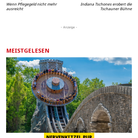
Wenn Pflegegeld nicht mehr
Indiana Tschones erobert die
ausreicht
Tschauner Bühne
- Anzeige -
MEISTGELESEN
NERVENKITZEL PUR