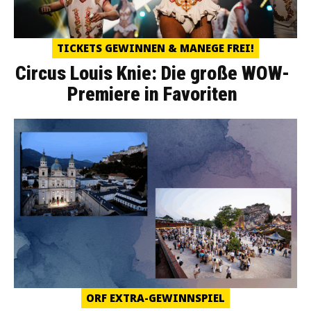
TICKETS GEWINNEN & MANEGE FREI!
Circus Louis Knie: Die große WOW-
Premiere in Favoriten
ORF EXTRA-GEWINNSPIEL