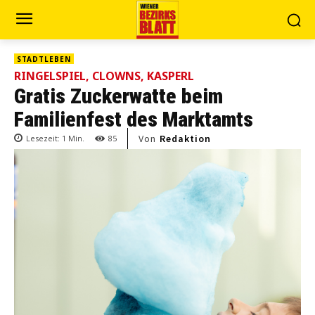
STADTLEBEN
RINGELSPIEL, CLOWNS, KASPERL
Gratis Zuckerwatte beim
Familienfest des Marktamts
Von
Redaktion
Lesezeit:
1
Min.
85