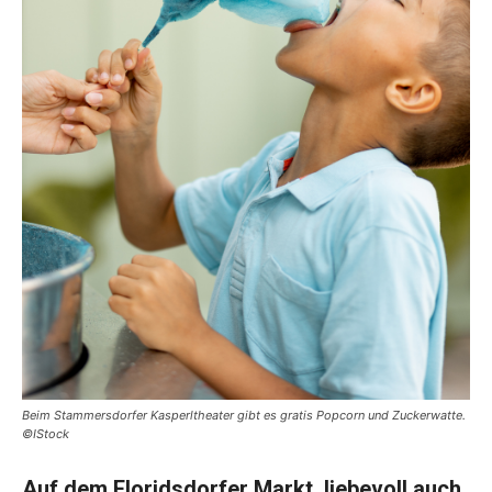
Beim Stammersdorfer Kasperltheater gibt es gratis Popcorn und Zuckerwatte.
©IStock
Auf dem Floridsdorfer Markt, liebevoll auch