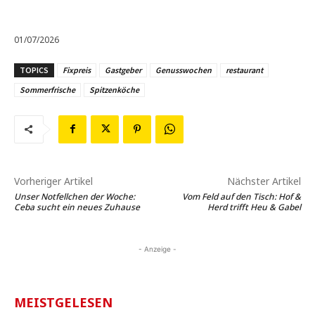
01/07/2026
TOPICS
Fixpreis
Gastgeber
Genusswochen
restaurant
Sommerfrische
Spitzenköche
Vorheriger Artikel
Nächster Artikel
Unser Notfellchen der Woche:
Vom Feld auf den Tisch: Hof &
Ceba sucht ein neues Zuhause
Herd trifft Heu & Gabel
- Anzeige -
MEISTGELESEN