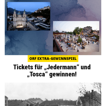
ORF EXTRA-GEWINNSPIEL
Tickets für „Jedermann“ und
„Tosca“ gewinnen!