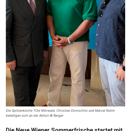
Die Spitzenköche TOni Mörwald, Christian Domschitz und Marcel Ruhm
beteiligen sich an der Aktion © Berger
Die Neue Wiener Sommerfrische startet mit