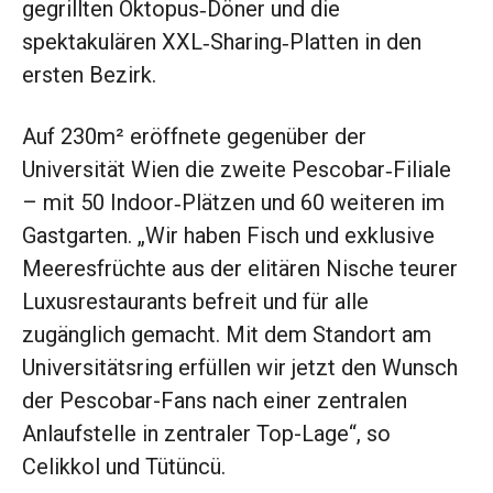
gegrillten Oktopus‑Döner und die
spektakulären XXL‑Sharing‑Platten in den
ersten Bezirk.
Auf 230m² eröffnete gegenüber der
Universität Wien die zweite Pescobar‑Filiale
– mit 50 Indoor‑Plätzen und 60 weiteren im
Gastgarten. „Wir haben Fisch und exklusive
Meeresfrüchte aus der elitären Nische teurer
Luxusrestaurants befreit und für alle
zugänglich gemacht. Mit dem Standort am
Universitätsring erfüllen wir jetzt den Wunsch
der Pescobar-Fans nach einer zentralen
Anlaufstelle in zentraler Top-Lage“, so
Celikkol und Tütüncü.