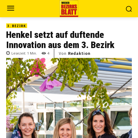
3. BEZIRK
Henkel setzt auf duftende
Innovation aus dem 3. Bezirk
Von
Redaktion
Lesezeit:
1
Min.
4