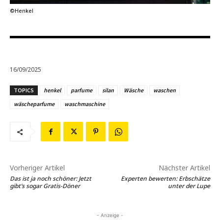
©Henkel
16/09/2025
TOPICS
henkel
parfume
silan
Wäsche
waschen
wäscheparfume
waschmaschine
Vorheriger Artikel
Nächster Artikel
Das ist ja noch schöner: Jetzt
Experten bewerten: Erbschätze
gibt’s sogar Gratis-Döner
unter der Lupe
- Anzeige -