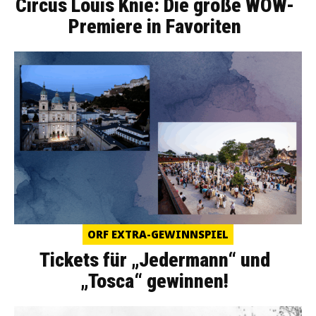
Circus Louis Knie: Die große WOW-
Premiere in Favoriten
ORF EXTRA-GEWINNSPIEL
Tickets für „Jedermann“ und
„Tosca“ gewinnen!