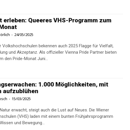
lt erleben: Queeres VHS-Programm zum
-Monat
örlich
-
24/05/2025
r Volkshochschulen bekennen auch 2025 Flagge für Vielfalt,
lung und Akzeptanz. Als offizieller Vienna Pride Partner bieten
um den Pride-Monat Juni...
ngserwachen: 1.000 Möglichkeiten, mit
n aufzublühen
osch
-
15/03/2025
Natur erwacht, steigt auch die Lust auf Neues. Die Wiener
hschulen (VHS) laden mit einem bunten Frühjahrsprogramm
 Wissen und Bewegung...