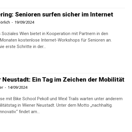
ing: Senioren surfen sicher im Internet
örlich
-
19/09/2024
 Soziales Wien bietet in Kooperation mit Partnern in den
Monaten kostenlose Internet-Workshops für Senioren an.
 erste Schritte in der...
 Neustadt: Ein Tag im Zeichen der Mobilität
er
-
14/09/2024
rse mit Bike School Pekoll und Wexl Trails warten unter anderem
ag in Wiener Neustadt. Unter dem Motto „nachhaltig.
 innovativ.“ findet am...