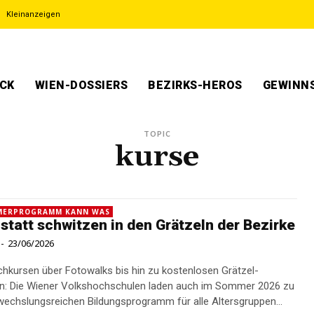
Kleinanzeigen
ECK
WIEN-DOSSIERS
BEZIRKS-HEROS
GEWINNS
TOPIC
kurse
MERPROGRAMM KANN WAS
 statt schwitzen in den Grätzeln der Bezirke
-
23/06/2026
hkursen über Fotowalks bis hin zu kostenlosen Grätzel-
n: Die Wiener Volkshochschulen laden auch im Sommer 2026 zu
echslungsreichen Bildungsprogramm für alle Altersgruppen...