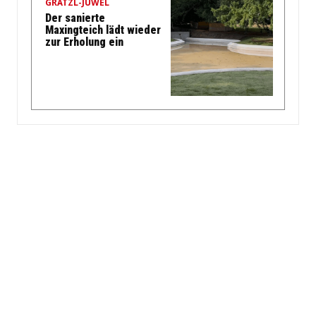
GRÄTZL-JUWEL
Der sanierte
Maxingteich lädt wieder
zur Erholung ein