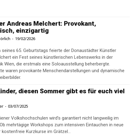
er Andreas Melchert: Provokant,
sch, einzigartig
örlich
-
19/02/2026
h seines 65. Geburtstags feierte der Donaustädter Künstler
lchert ein Fest seines künstlerischen Lebenswerks in der
ik Wien, die erstmals eine Soloausstellung beherbergte.
te waren provokante Menschendarstellungen und dynamische
iberbilder.
inder, diesen Sommer gibt es für euch viel
er
-
03/07/2025
iener Volkshochschulen wird’s garantiert nicht langweilig im
Ob mehrtägige Workshops zum intensiven Eintauchen in neue
r kostenfreie Kurzkurse im Grätzel...