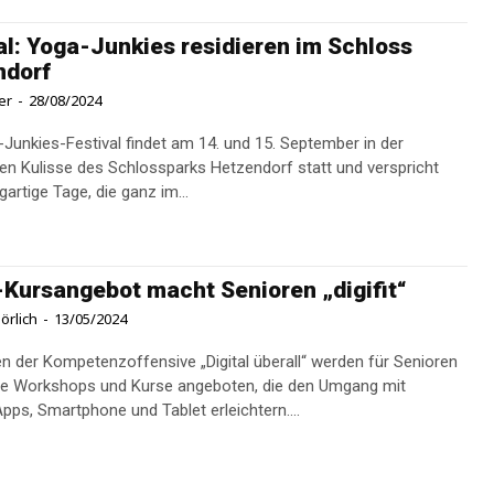
al: Yoga-Junkies residieren im Schloss
ndorf
er
-
28/08/2024
Junkies-Festival findet am 14. und 15. September in der
en Kulisse des Schlossparks Hetzendorf statt und verspricht
gartige Tage, die ganz im...
-Kursangebot macht Senioren „digifit“
örlich
-
13/05/2024
 der Kompetenzoffensive „Digital überall“ werden für Senioren
se Workshops und Kurse angeboten, die den Umgang mit
Apps, Smartphone und Tablet erleichtern....