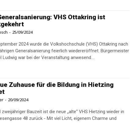
eneralsanierung: VHS Ottakring ist
kgekehrt
osch
-
25/09/2024
ptember 2024 wurde die Volkshochschule (VHS) Ottakring nach
ijährigen Generalsanierung feierlich wiedereröffnet. Bürgermeister
el Ludwig war bei der Veranstaltung anwesend....
ue Zuhause für die Bildung in Hietzing
et
er
-
20/09/2024
zweijähriger Bauzeit ist die neue „alte“ VHS Hietzing wieder in
esengasse 48 zurück - Mit viel Licht, eigenem Charme und