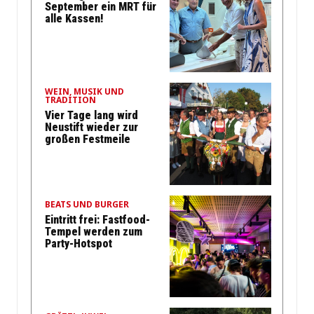
September ein MRT für
alle Kassen!
WEIN, MUSIK UND
TRADITION
Vier Tage lang wird
Neustift wieder zur
großen Festmeile
BEATS UND BURGER
Eintritt frei: Fastfood-
Tempel werden zum
Party-Hotspot