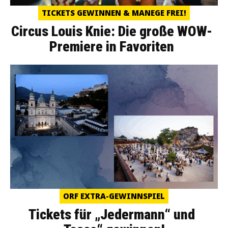
TICKETS GEWINNEN & MANEGE FREI!
Circus Louis Knie: Die große WOW-
Premiere in Favoriten
ORF EXTRA-GEWINNSPIEL
Tickets für „Jedermann“ und