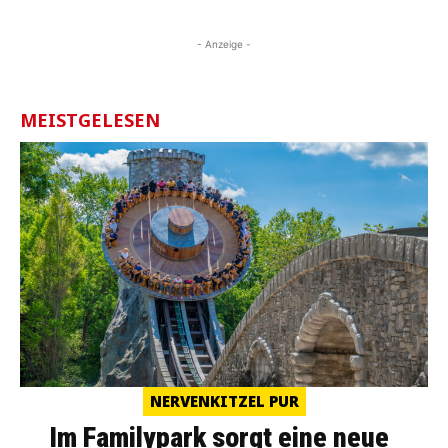
- Anzeige -
MEISTGELESEN
NERVENKITZEL PUR
Im Familypark sorgt eine neue