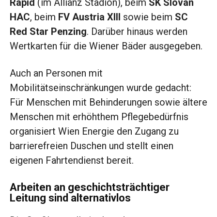
Rapid
(im Allianz Stadion), beim
SK Slovan
HAC
, beim
FV Austria XIII
sowie beim
SC
Red Star Penzing
. Darüber hinaus werden
Wertkarten für die Wiener Bäder ausgegeben.
Auch an Personen mit
Mobilitätseinschränkungen wurde gedacht:
Für Menschen mit Behinderungen sowie ältere
Menschen mit erhöhthem Pflegebedürfnis
organisiert Wien Energie den Zugang zu
barrierefreien Duschen und stellt einen
eigenen Fahrtendienst bereit.
Arbeiten an geschichtsträchtiger
Leitung sind alternativlos