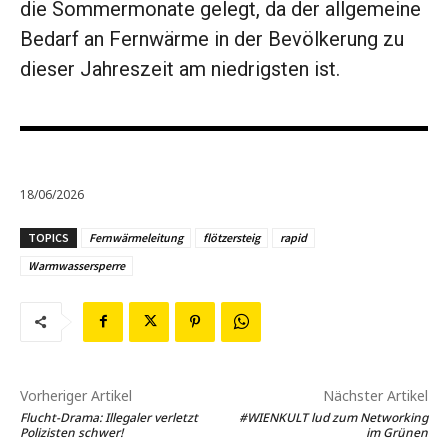
die Sommermonate gelegt, da der allgemeine
Bedarf an Fernwärme in der Bevölkerung zu
dieser Jahreszeit am niedrigsten ist.
18/06/2026
TOPICS
Fernwärmeleitung
flötzersteig
rapid
Warmwassersperre
Vorheriger Artikel
Nächster Artikel
Flucht-Drama: Illegaler verletzt
#WIENKULT lud zum Networking
Polizisten schwer!
im Grünen