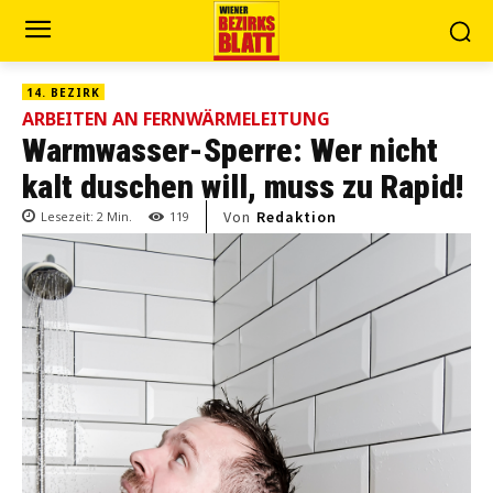
14. BEZIRK
ARBEITEN AN FERNWÄRMELEITUNG
Warmwasser-Sperre: Wer nicht
kalt duschen will, muss zu Rapid!
Von
Redaktion
Lesezeit:
2
Min.
119