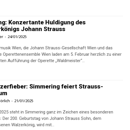
ng: Konzertante Huldigung des
königs Johann Strauss
er
-
24/01/2025
musik Wien, die Johann Strauss-Gesellschaft Wien und das
e Operettenensemble Wien laden am 5. Februar herzlich zu einer
ten Aufführung der Operette „Waldmeister“...
zerfieber: Simmering feiert Strauss-
äum
örlich
-
21/01/2025
2025 steht in Simmering ganz im Zeichen eines besonderen
: Der 200. Geburtstag von Johann Strauss Sohn, dem
enen Walzerkönig, wird mit...