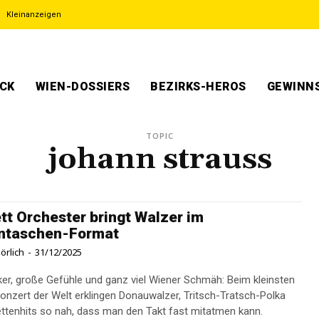
Kleinanzeigen
ECK
WIEN-DOSSIERS
BEZIRKS-HEROS
GEWINNS
TOPIC
johann strauss
tt Orchester bringt Walzer im
ntaschen-Format
örlich
-
31/12/2025
ker, große Gefühle und ganz viel Wiener Schmäh: Beim kleinsten
onzert der Welt erklingen Donauwalzer, Tritsch-Tratsch-Polka
ttenhits so nah, dass man den Takt fast mitatmen kann.