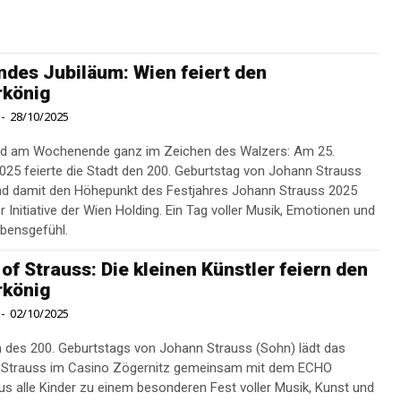
ndes Jubiläum: Wien feiert den
rkönig
-
28/10/2025
nd am Wochenende ganz im Zeichen des Walzers: Am 25.
025 feierte die Stadt den 200. Geburtstag von Johann Strauss
d damit den Höhepunkt des Festjahres Johann Strauss 2025
r Initiative der Wien Holding. Ein Tag voller Musik, Emotionen und
bensgefühl.
of Strauss: Die kleinen Künstler feiern den
rkönig
-
02/10/2025
h des 200. Geburtstags von Johann Strauss (Sohn) lädt das
 Strauss im Casino Zögernitz gemeinsam mit dem ECHO
s alle Kinder zu einem besonderen Fest voller Musik, Kunst und