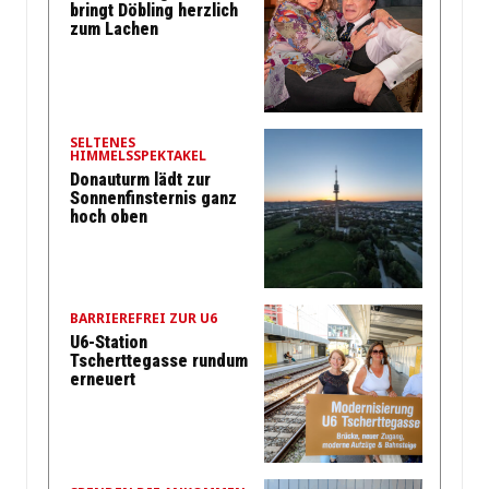
bringt Döbling herzlich
zum Lachen
SELTENES
HIMMELSSPEKTAKEL
Donauturm lädt zur
Sonnenfinsternis ganz
hoch oben
BARRIEREFREI ZUR U6
U6-Station
Tscherttegasse rundum
erneuert