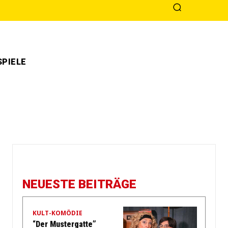
PIELE
NEUESTE BEITRÄGE
KULT-KOMÖDIE
“Der Mustergatte”