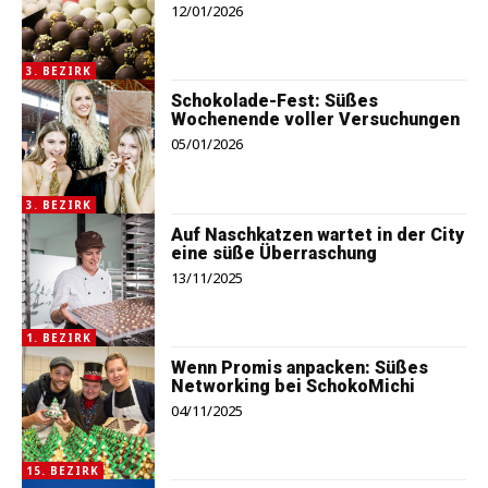
12/01/2026
3. BEZIRK
Schokolade-Fest: Süßes
Wochenende voller Versuchungen
05/01/2026
3. BEZIRK
Auf Naschkatzen wartet in der City
eine süße Überraschung
13/11/2025
1. BEZIRK
Wenn Promis anpacken: Süßes
Networking bei SchokoMichi
04/11/2025
15. BEZIRK