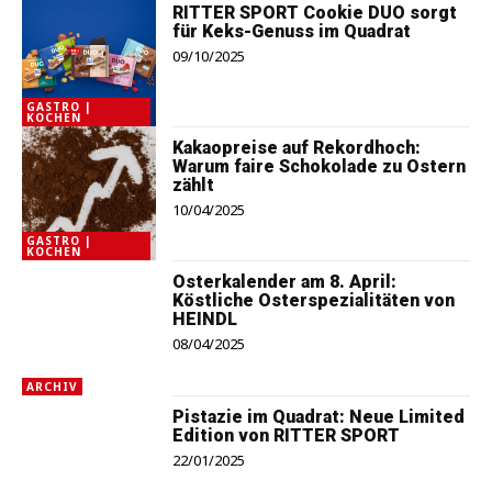
RITTER SPORT Cookie DUO sorgt
für Keks-Genuss im Quadrat
09/10/2025
GASTRO |
KOCHEN
Kakaopreise auf Rekordhoch:
Warum faire Schokolade zu Ostern
zählt
10/04/2025
GASTRO |
KOCHEN
Osterkalender am 8. April:
Köstliche Osterspezialitäten von
HEINDL
08/04/2025
ARCHIV
Pistazie im Quadrat: Neue Limited
Edition von RITTER SPORT
22/01/2025