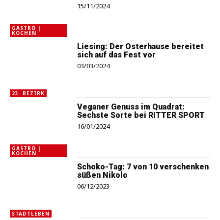
15/11/2024
GASTRO |
KOCHEN
Liesing: Der Osterhause bereitet
sich auf das Fest vor
03/03/2024
23. BEZIRK
Veganer Genuss im Quadrat:
Sechste Sorte bei RITTER SPORT
16/01/2024
GASTRO |
KOCHEN
Schoko-Tag: 7 von 10 verschenken
süßen Nikolo
06/12/2023
STADTLEBEN