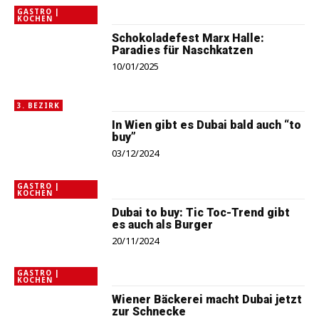
GASTRO |
KOCHEN
Schokoladefest Marx Halle:
Paradies für Naschkatzen
10/01/2025
3. BEZIRK
In Wien gibt es Dubai bald auch “to
buy”
03/12/2024
GASTRO |
KOCHEN
Dubai to buy: Tic Toc-Trend gibt
es auch als Burger
20/11/2024
GASTRO |
KOCHEN
Wiener Bäckerei macht Dubai jetzt
zur Schnecke