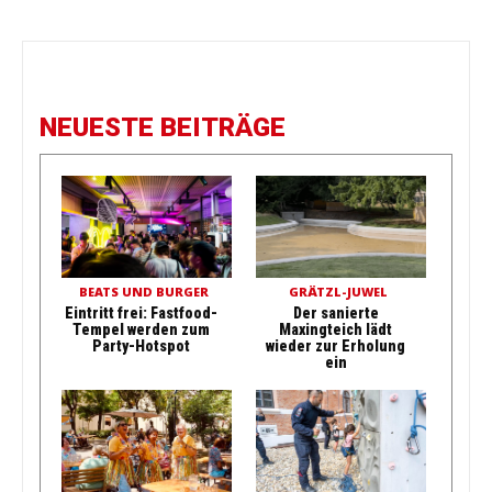
NEUESTE BEITRÄGE
BEATS UND BURGER
GRÄTZL-JUWEL
Eintritt frei: Fastfood-
Der sanierte
Tempel werden zum
Maxingteich lädt
Party-Hotspot
wieder zur Erholung
ein