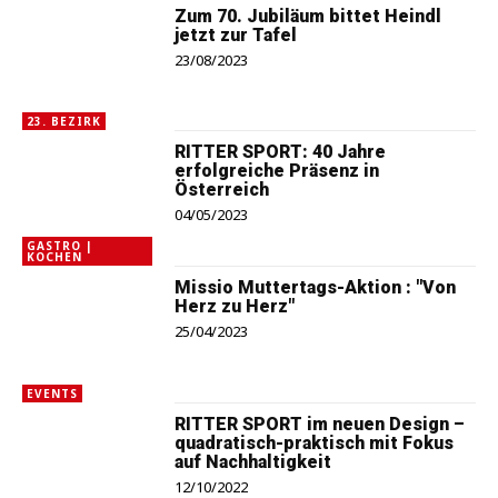
Zum 70. Jubiläum bittet Heindl
jetzt zur Tafel
23/08/2023
23. BEZIRK
RITTER SPORT: 40 Jahre
erfolgreiche Präsenz in
Österreich
04/05/2023
GASTRO |
KOCHEN
Missio Muttertags-Aktion : "Von
Herz zu Herz"
25/04/2023
EVENTS
RITTER SPORT im neuen Design –
quadratisch-praktisch mit Fokus
auf Nachhaltigkeit
12/10/2022