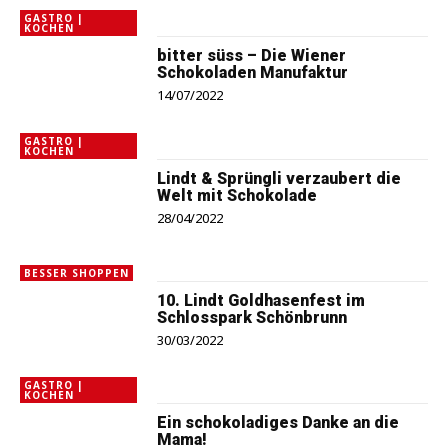
GASTRO |
KOCHEN
bitter süss – Die Wiener
Schokoladen Manufaktur
14/07/2022
GASTRO |
KOCHEN
Lindt & Sprüngli verzaubert die
Welt mit Schokolade
28/04/2022
BESSER SHOPPEN
10. Lindt Goldhasenfest im
Schlosspark Schönbrunn
30/03/2022
GASTRO |
KOCHEN
Ein schokoladiges Danke an die
Mama!